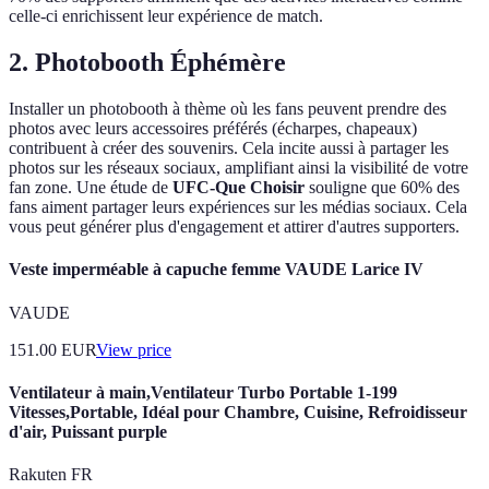
celle-ci enrichissent leur expérience de match.
2. Photobooth Éphémère
Installer un photobooth à thème où les fans peuvent prendre des
photos avec leurs accessoires préférés (écharpes, chapeaux)
contribuent à créer des souvenirs. Cela incite aussi à partager les
photos sur les réseaux sociaux, amplifiant ainsi la visibilité de votre
fan zone. Une étude de
UFC-Que Choisir
souligne que 60% des
fans aiment partager leurs expériences sur les médias sociaux. Cela
vous peut générer plus d'engagement et attirer d'autres supporters.
Veste imperméable à capuche femme VAUDE Larice IV
VAUDE
151.00
EUR
View price
Ventilateur à main,Ventilateur Turbo Portable 1-199
Vitesses,Portable, Idéal pour Chambre, Cuisine, Refroidisseur
d'air, Puissant purple
Rakuten FR