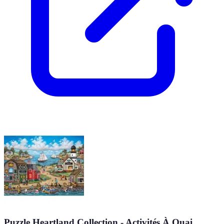
Puzzle Heartland Collection - Activités À Quai