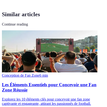
Similar articles
Continue reading
Conception de Fan Zone
6
min
Les Éléments Essentiels pour Concevoir une Fan
Zone Réussie
Explorez les 10 éléments clés pour concevoir une fan zone
captivante et engageante, attirant les passionnés de football.