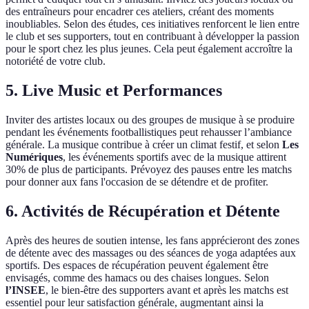
des entraîneurs pour encadrer ces ateliers, créant des moments
inoubliables. Selon des études, ces initiatives renforcent le lien entre
le club et ses supporters, tout en contribuant à développer la passion
pour le sport chez les plus jeunes. Cela peut également accroître la
notoriété de votre club.
5. Live Music et Performances
Inviter des artistes locaux ou des groupes de musique à se produire
pendant les événements footballistiques peut rehausser l’ambiance
générale. La musique contribue à créer un climat festif, et selon
Les
Numériques
, les événements sportifs avec de la musique attirent
30% de plus de participants. Prévoyez des pauses entre les matchs
pour donner aux fans l'occasion de se détendre et de profiter.
6. Activités de Récupération et Détente
Après des heures de soutien intense, les fans apprécieront des zones
de détente avec des massages ou des séances de yoga adaptées aux
sportifs. Des espaces de récupération peuvent également être
envisagés, comme des hamacs ou des chaises longues. Selon
l’INSEE
, le bien-être des supporters avant et après les matchs est
essentiel pour leur satisfaction générale, augmentant ainsi la