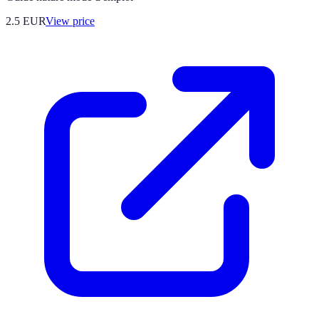
2.5
EUR
View price