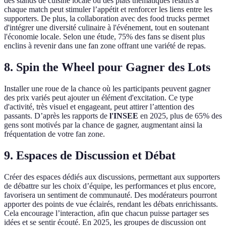
des stands de cuisine locale ou des plats thématiques relatifs à
chaque match peut stimuler l’appétit et renforcer les liens entre les
supporters. De plus, la collaboration avec des food trucks permet
d'intégrer une diversité culinaire à l'événement, tout en soutenant
l'économie locale. Selon une étude, 75% des fans se disent plus
enclins à revenir dans une fan zone offrant une variété de repas.
8. Spin the Wheel pour Gagner des Lots
Installer une roue de la chance où les participants peuvent gagner
des prix variés peut ajouter un élément d'excitation. Ce type
d'activité, très visuel et engageant, peut attirer l’attention des
passants. D’après les rapports de
l'INSEE
en 2025, plus de 65% des
gens sont motivés par la chance de gagner, augmentant ainsi la
fréquentation de votre fan zone.
9. Espaces de Discussion et Débat
Créer des espaces dédiés aux discussions, permettant aux supporters
de débattre sur les choix d’équipe, les performances et plus encore,
favorisera un sentiment de communauté. Des modérateurs pourront
apporter des points de vue éclairés, rendant les débats enrichissants.
Cela encourage l’interaction, afin que chacun puisse partager ses
idées et se sentir écouté. En 2025, les groupes de discussion ont