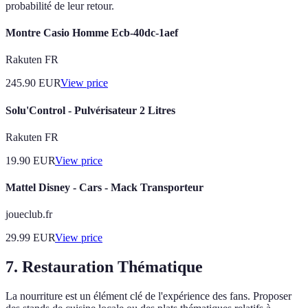
probabilité de leur retour.
Montre Casio Homme Ecb-40dc-1aef
Rakuten FR
245.90
EUR
View price
Solu'Control - Pulvérisateur 2 Litres
Rakuten FR
19.90
EUR
View price
Mattel Disney - Cars - Mack Transporteur
joueclub.fr
29.99
EUR
View price
7. Restauration Thématique
La nourriture est un élément clé de l'expérience des fans. Proposer