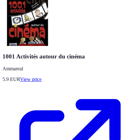
1001 Activités autour du cinéma
Ammareal
5.9
EUR
View price