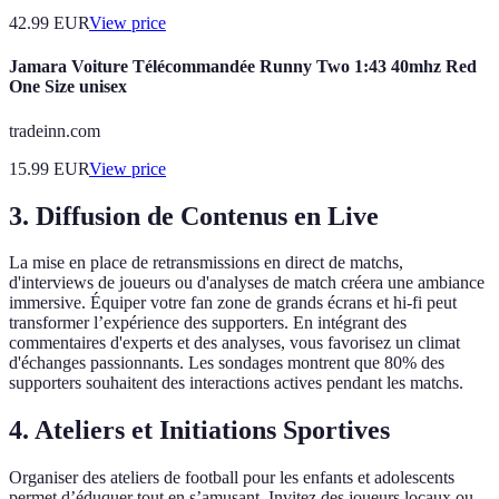
42.99
EUR
View price
Jamara Voiture Télécommandée Runny Two 1:43 40mhz Red
One Size unisex
tradeinn.com
15.99
EUR
View price
3. Diffusion de Contenus en Live
La mise en place de retransmissions en direct de matchs,
d'interviews de joueurs ou d'analyses de match créera une ambiance
immersive. Équiper votre fan zone de grands écrans et hi-fi peut
transformer l’expérience des supporters. En intégrant des
commentaires d'experts et des analyses, vous favorisez un climat
d'échanges passionnants. Les sondages montrent que 80% des
supporters souhaitent des interactions actives pendant les matchs.
4. Ateliers et Initiations Sportives
Organiser des ateliers de football pour les enfants et adolescents
permet d’éduquer tout en s’amusant. Invitez des joueurs locaux ou