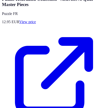
Master Pieces
Puzzle FR
12.95
EUR
View price