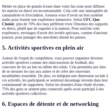
Mettre en place de grands écrans dans votre fan zone pour diffuser
les matchs en direct est incontournable. Cela crée une atmosphère de
camaraderie et d'excitation. Assurez-vous d’avoir un bon système
audio pour fournir une expérience immersive. Selon
UFC-Que
Choisir
, plus de 70% des fans préfèrent vivre l'émotion des supports
en direct, plutôt que de regarder à la maison. Pour enrichir cette
expérience, envisagez d'avoir des invités spéciaux, comme d'anciens
joueurs, pour partager des anecdotes durant les pauses.
5. Activités sportives en plein air
Autour de l'esprit de compétition, vous pouvez organiser diverses
activités sportives comme des mini-tournois de football, des
concours de tirs au but ou même des relais. Cela permettra aux fans
de se mesurer les uns aux autres et de créer des souvenirs
inoubliables ensemble. De plus, en intégrant une dimension sociale à
ces activités, les participants se sentiront davantage investis dans leur
communauté de supporters. Selon les données d'une étude récente,
75% des gens se sentent plus connectés après avoir participé à des
activités sportives collectives.
6. Espaces de détente et de networking