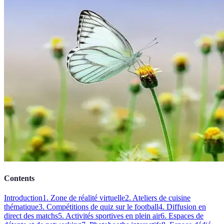
Contents
Introduction
1. Zone de réalité virtuelle
2. Ateliers de cuisine
thématique
3. Compétitions de quiz sur le football
4. Diffusion en
direct des matchs
5. Activités sportives en plein air
6. Espaces de