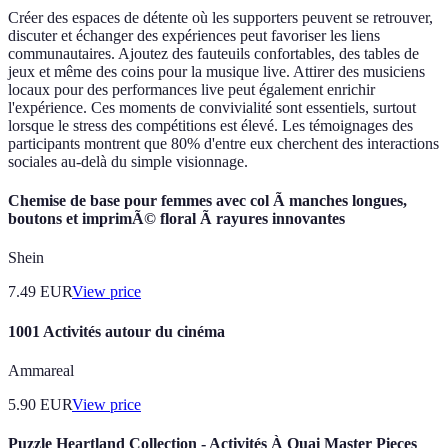
Créer des espaces de détente où les supporters peuvent se retrouver,
discuter et échanger des expériences peut favoriser les liens
communautaires. Ajoutez des fauteuils confortables, des tables de
jeux et même des coins pour la musique live. Attirer des musiciens
locaux pour des performances live peut également enrichir
l'expérience. Ces moments de convivialité sont essentiels, surtout
lorsque le stress des compétitions est élevé. Les témoignages des
participants montrent que 80% d'entre eux cherchent des interactions
sociales au-delà du simple visionnage.
Chemise de base pour femmes avec col Ã manches longues,
boutons et imprimÃ© floral Ã rayures innovantes
Shein
7.49
EUR
View price
1001 Activités autour du cinéma
Ammareal
5.90
EUR
View price
Puzzle Heartland Collection - Activités À Quai Master Pieces