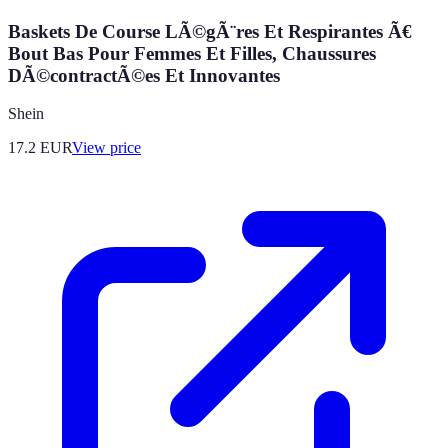
Baskets De Course LÃ©gÃ¨res Et Respirantes Ã€
Bout Bas Pour Femmes Et Filles, Chaussures
DÃ©contractÃ©es Et Innovantes
Shein
17.2
EUR
View price