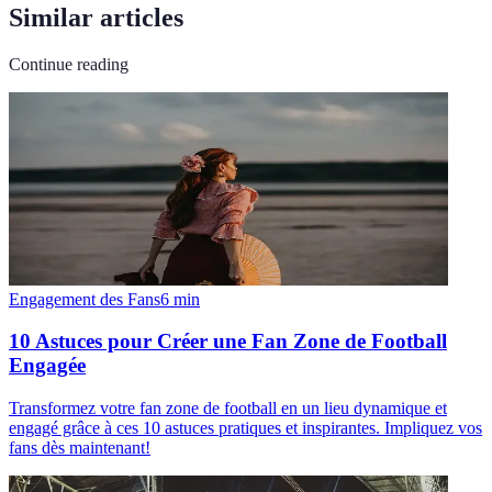
Similar articles
Continue reading
Engagement des Fans
6
min
10 Astuces pour Créer une Fan Zone de Football
Engagée
Transformez votre fan zone de football en un lieu dynamique et
engagé grâce à ces 10 astuces pratiques et inspirantes. Impliquez vos
fans dès maintenant!