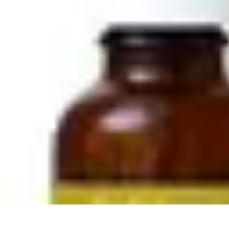
Football Fan Zone
Ambiance et Engagement
Marketing
Animations et Activités
Animatio
Football Fan Zone