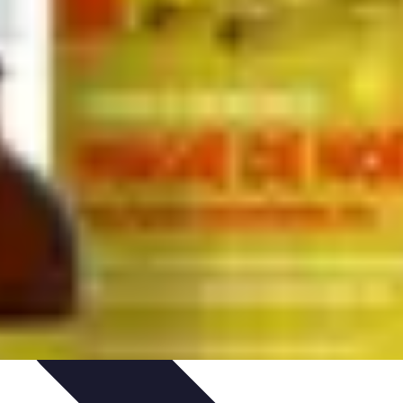
ns
Engagement des Fans