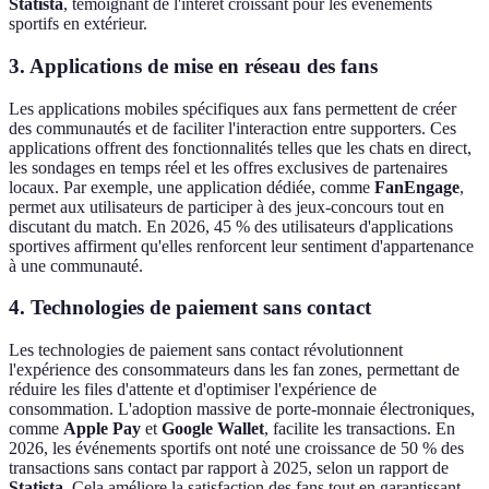
Statista
, témoignant de l'intérêt croissant pour les événements
sportifs en extérieur.
3. Applications de mise en réseau des fans
Les applications mobiles spécifiques aux fans permettent de créer
des communautés et de faciliter l'interaction entre supporters. Ces
applications offrent des fonctionnalités telles que les chats en direct,
les sondages en temps réel et les offres exclusives de partenaires
locaux. Par exemple, une application dédiée, comme
FanEngage
,
permet aux utilisateurs de participer à des jeux-concours tout en
discutant du match. En 2026, 45 % des utilisateurs d'applications
sportives affirment qu'elles renforcent leur sentiment d'appartenance
à une communauté.
4. Technologies de paiement sans contact
Les technologies de paiement sans contact révolutionnent
l'expérience des consommateurs dans les fan zones, permettant de
réduire les files d'attente et d'optimiser l'expérience de
consommation. L'adoption massive de porte-monnaie électroniques,
comme
Apple Pay
et
Google Wallet
, facilite les transactions. En
2026, les événements sportifs ont noté une croissance de 50 % des
transactions sans contact par rapport à 2025, selon un rapport de
Statista
. Cela améliore la satisfaction des fans tout en garantissant