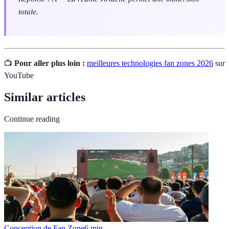
totale.
📺
Pour aller plus loin :
meilleures technologies fan zones 2026
sur
YouTube
Similar articles
Continue reading
Conception de Fan Zone
6
min