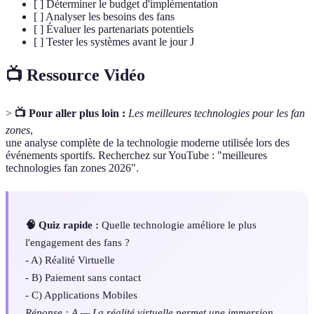
[ ] Déterminer le budget d'implémentation
[ ] Analyser les besoins des fans
[ ] Évaluer les partenariats potentiels
[ ] Tester les systèmes avant le jour J
📺 Ressource Vidéo
>
📺 Pour aller plus loin :
Les meilleures technologies pour les fan
zones
,
une analyse complète de la technologie moderne utilisée lors des
événements sportifs. Recherchez sur YouTube : "meilleures
technologies fan zones 2026".
🧠 Quiz rapide :
Quelle technologie améliore le plus
l'engagement des fans ?
- A) Réalité Virtuelle
- B) Paiement sans contact
- C) Applications Mobiles
Réponse : A — La réalité virtuelle permet une immersion