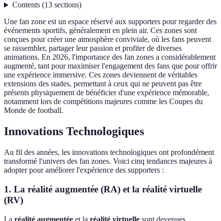
Contents
(
13
sections
)
Une fan zone est un espace réservé aux supporters pour regarder des
événements sportifs, généralement en plein air. Ces zones sont
conçues pour créer une atmosphère conviviale, où les fans peuvent
se rassembler, partager leur passion et profiter de diverses
animations. En 2026, l'importance des fan zones a considérablement
augmenté, tant pour maximiser l'engagement des fans que pour offrir
une expérience immersive. Ces zones deviennent de véritables
extensions des stades, permettant à ceux qui ne peuvent pas être
présents physiquement de bénéficier d'une expérience mémorable,
notamment lors de compétitions majeures comme les Coupes du
Monde de football.
Innovations Technologiques
Au fil des années, les innovations technologiques ont profondément
transformé l'univers des fan zones. Voici cinq tendances majeures à
adopter pour améliorer l'expérience des supporters :
1. La réalité augmentée (RA) et la réalité virtuelle
(RV)
La
réalité augmentée
et la
réalité virtuelle
sont devenues