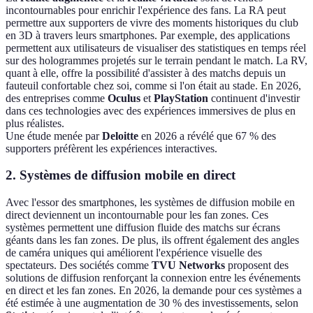
incontournables pour enrichir l'expérience des fans. La RA peut
permettre aux supporters de vivre des moments historiques du club
en 3D à travers leurs smartphones. Par exemple, des applications
permettent aux utilisateurs de visualiser des statistiques en temps réel
sur des hologrammes projetés sur le terrain pendant le match. La RV,
quant à elle, offre la possibilité d'assister à des matchs depuis un
fauteuil confortable chez soi, comme si l'on était au stade. En 2026,
des entreprises comme
Oculus
et
PlayStation
continuent d'investir
dans ces technologies avec des expériences immersives de plus en
plus réalistes.
Une étude menée par
Deloitte
en 2026 a révélé que 67 % des
supporters préfèrent les expériences interactives.
2. Systèmes de diffusion mobile en direct
Avec l'essor des smartphones, les systèmes de diffusion mobile en
direct deviennent un incontournable pour les fan zones. Ces
systèmes permettent une diffusion fluide des matchs sur écrans
géants dans les fan zones. De plus, ils offrent également des angles
de caméra uniques qui améliorent l'expérience visuelle des
spectateurs. Des sociétés comme
TVU Networks
proposent des
solutions de diffusion renforçant la connexion entre les événements
en direct et les fan zones. En 2026, la demande pour ces systèmes a
été estimée à une augmentation de 30 % des investissements, selon