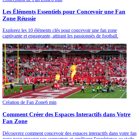
Les Éléments Essentiels pour Concevoir une Fan
Zone Réussie
Explorez les 10 éléments clés pour concevoir une fan zone
captivante et engageante, attirant les passionnés de football.
Création de Fan Zone
6
min
Comment Créer des Espaces Interactifs dans Votre
Fan Zone
Découvrez comment concevoir des espaces interactifs dans votre fan
zone pour engager vos supporters et améliorer l'expérience au stade.