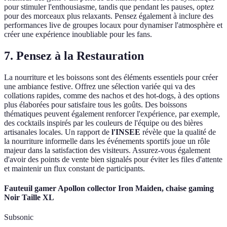
pour stimuler l'enthousiasme, tandis que pendant les pauses, optez
pour des morceaux plus relaxants. Pensez également à inclure des
performances live de groupes locaux pour dynamiser l'atmosphère et
créer une expérience inoubliable pour les fans.
7. Pensez à la Restauration
La nourriture et les boissons sont des éléments essentiels pour créer
une ambiance festive. Offrez une sélection variée qui va des
collations rapides, comme des nachos et des hot-dogs, à des options
plus élaborées pour satisfaire tous les goûts. Des boissons
thématiques peuvent également renforcer l'expérience, par exemple,
des cocktails inspirés par les couleurs de l'équipe ou des bières
artisanales locales. Un rapport de
l'INSEE
révèle que la qualité de
la nourriture informelle dans les événements sportifs joue un rôle
majeur dans la satisfaction des visiteurs. Assurez-vous également
d'avoir des points de vente bien signalés pour éviter les files d'attente
et maintenir un flux constant de participants.
Fauteuil gamer Apollon collector Iron Maiden, chaise gaming
Noir Taille XL
Subsonic