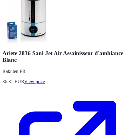
Ariete 2836 Sani-Jet Air Assainisseur d'ambiance
Blanc
Rakuten FR
36.31
EUR
View price