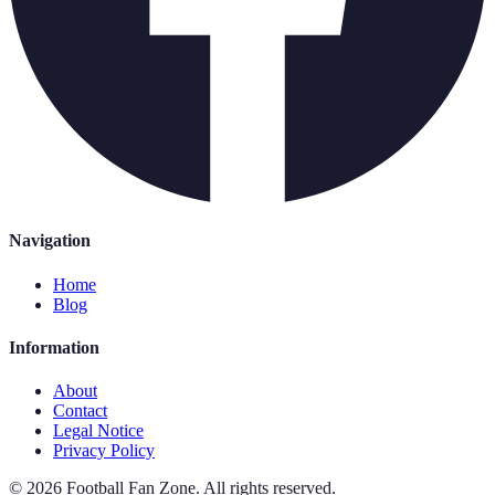
Navigation
Home
Blog
Information
About
Contact
Legal Notice
Privacy Policy
©
2026
Football Fan Zone
.
All rights reserved.