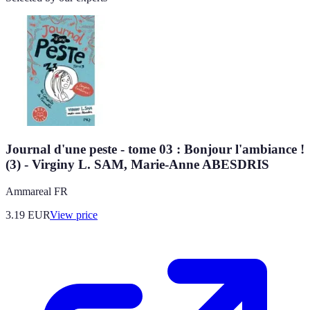
Journal d'une peste - tome 03 : Bonjour l'ambiance !
(3) - Virginy L. SAM, Marie-Anne ABESDRIS
Ammareal FR
3.19
EUR
View price