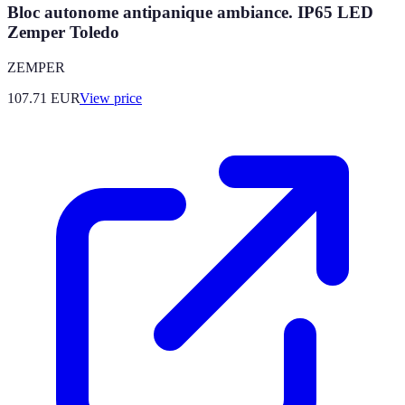
Bloc autonome antipanique ambiance. IP65 LED
Zemper Toledo
ZEMPER
107.71
EUR
View price