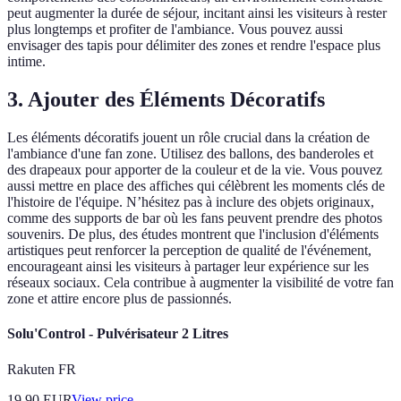
peut augmenter la durée de séjour, incitant ainsi les visiteurs à rester
plus longtemps et profiter de l'ambiance. Vous pouvez aussi
envisager des tapis pour délimiter des zones et rendre l'espace plus
intime.
3. Ajouter des Éléments Décoratifs
Les éléments décoratifs jouent un rôle crucial dans la création de
l'ambiance d'une fan zone. Utilisez des ballons, des banderoles et
des drapeaux pour apporter de la couleur et de la vie. Vous pouvez
aussi mettre en place des affiches qui célèbrent les moments clés de
l'histoire de l'équipe. N’hésitez pas à inclure des objets originaux,
comme des supports de bar où les fans peuvent prendre des photos
souvenirs. De plus, des études montrent que l'inclusion d'éléments
artistiques peut renforcer la perception de qualité de l'événement,
encourageant ainsi les visiteurs à partager leur expérience sur les
réseaux sociaux. Cela contribue à augmenter la visibilité de votre fan
zone et attire encore plus de passionnés.
Solu'Control - Pulvérisateur 2 Litres
Rakuten FR
19.90
EUR
View price