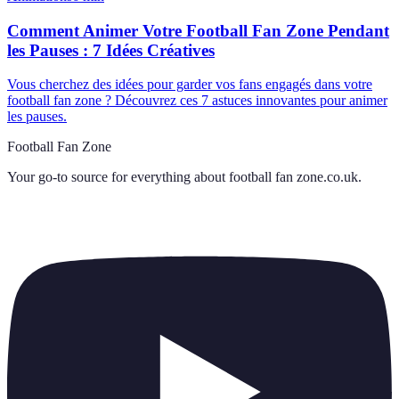
Comment Animer Votre Football Fan Zone Pendant
les Pauses : 7 Idées Créatives
Vous cherchez des idées pour garder vos fans engagés dans votre
football fan zone ? Découvrez ces 7 astuces innovantes pour animer
les pauses.
Football Fan Zone
Your go-to source for everything about
football fan zone.co.uk
.