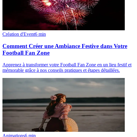
Création d'Event
6
min
Comment Créer une Ambiance Festive dans Votre
Football Fan Zone
Apprenez à transformer votre Football Fan Zone en un lieu festif et
mémorable grâce à nos conseils pratiques et étapes détaillées.
Animations
6
min