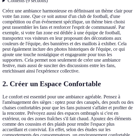
Contents
(
9
sections
)
Créez une ambiance harmonieuse en définissant un thème clair pour
votre fan zone. Que ce soit autour d'un club de football, d'une
compétition ou d'un événement spécifique, un thème bien choisi
peut rassembler les fans et renforcer l'esprit de communauté. Par
exemple, si votre fan zone est dédiée à une équipe de football,
transportez vos visiteurs en leur proposant des décorations aux
couleurs de l'équipe, des bannières et des maillots à exhiber. Cela
peut également inclure des photos historiques de l'équipe, ce qui
ajoute une touche nostalgique et engageante pour tous les
supporters. Cela permet non seulement de créer une ambiance
festive, mais aussi de susciter des discussions entre les fans,
enrichissant ainsi l'expérience collective.
2. Créer un Espace Confortable
Le confort est essentiel pour une ambiance agréable. Pensez à
l'aménagement des sièges : optez pour des canapés, des poufs ou des
chaises confortables pour que les fans puissent s'affaler et profiter de
la rencontre. Prévoyez aussi des espaces ombragés si c'est en
extérieur, ou des zones fraîches s'il fait chaud. Ajoutez des éléments
comme des coussins et des plaids pour rendre l'espace plus
accueillant et convivial. En effet, selon des études sur les
comportements des consommateurs, un environnement confortable