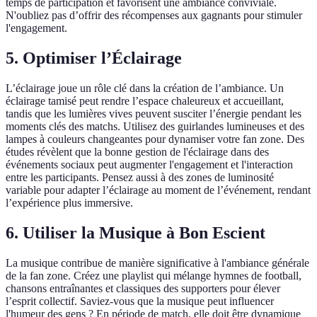
temps de participation et favorisent une ambiance conviviale.
N'oubliez pas d’offrir des récompenses aux gagnants pour stimuler
l'engagement.
5. Optimiser l’Éclairage
L’éclairage joue un rôle clé dans la création de l’ambiance. Un
éclairage tamisé peut rendre l’espace chaleureux et accueillant,
tandis que les lumières vives peuvent susciter l’énergie pendant les
moments clés des matchs. Utilisez des guirlandes lumineuses et des
lampes à couleurs changeantes pour dynamiser votre fan zone. Des
études révèlent que la bonne gestion de l'éclairage dans des
événements sociaux peut augmenter l'engagement et l'interaction
entre les participants. Pensez aussi à des zones de luminosité
variable pour adapter l’éclairage au moment de l’événement, rendant
l’expérience plus immersive.
6. Utiliser la Musique à Bon Escient
La musique contribue de manière significative à l'ambiance générale
de la fan zone. Créez une playlist qui mélange hymnes de football,
chansons entraînantes et classiques des supporters pour élever
l’esprit collectif. Saviez-vous que la musique peut influencer
l'humeur des gens ? En période de match, elle doit être dynamique