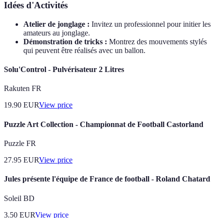
Idées d'Activités
Atelier de jonglage :
Invitez un professionnel pour initier les
amateurs au jonglage.
Démonstration de tricks :
Montrez des mouvements stylés
qui peuvent être réalisés avec un ballon.
Solu'Control - Pulvérisateur 2 Litres
Rakuten FR
19.90
EUR
View price
Puzzle Art Collection - Championnat de Football Castorland
Puzzle FR
27.95
EUR
View price
Jules présente l'équipe de France de football - Roland Chatard
Soleil BD
3.50
EUR
View price