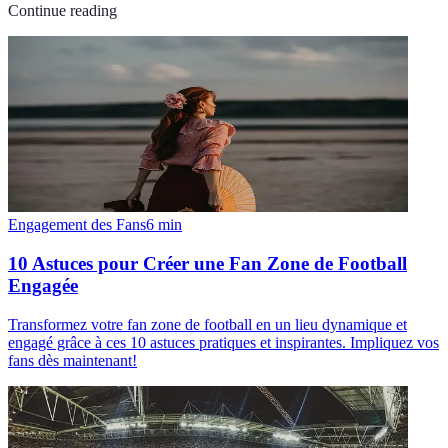
Continue reading
Engagement des Fans
6
min
10 Astuces pour Créer une Fan Zone de Football
Engagée
Transformez votre fan zone de football en un lieu dynamique et
engagé grâce à ces 10 astuces pratiques et inspirantes. Impliquez vos
fans dès maintenant!