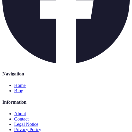
Navigation
Home
Blog
Information
About
Contact
Legal Notice
Privacy Policy