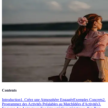
Contents
Introduction
1. Créez une Atmosphère Engagée
Exemples Concrets
2.
Programmez des Activités Préalables au Match
Idées d'Activités
3.