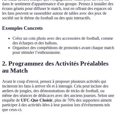
dans le sentiment d'appartenance d'un groupe. Pensez à installer des
écrans géants pour diffuser le match, tout en offrant des espaces où
les fans peuvent se rassembler autour de tables avec des jeux de
société sur le thème du football ou des quiz interactifs.
Exemples Concrets
Créez un coin photo avec des accessoires de football, comme
des écharpes et des ballons.
Organisez des compétitions de pronostics avant chaque match
pour stimuler l’enthousiasme.
2. Programmez des Activités Préalables
au Match
Avant le coup d'envoi, pensez à proposer plusieurs activités qui
inciteront les fans à arriver tôt et à interagir. Cela peut inclure des
ateliers de jongles, des démonstrations de tricks de football, ou
même des séances de dédicaces avec des anciens joueurs. Selon une
enquête de
UFC-Que Choisir
, plus de 70% des supporters aiment
participer à des activités liées à leur passion lors d'événements tels
que ceux-ci.