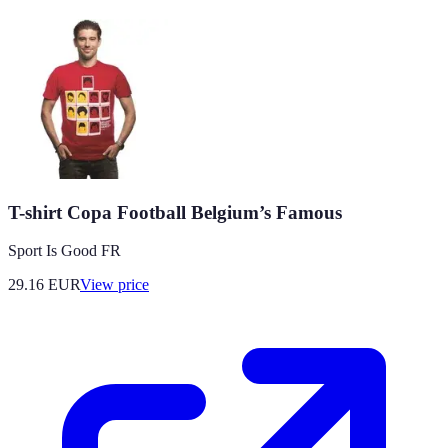
T-shirt Copa Football Belgium’s Famous
Sport Is Good FR
29.16
EUR
View price