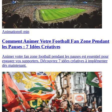
Animations
6
min
Comment Animer Votre Football Fan Zone Pendant
les Pauses : 7 Idées Créatives
Animer votre fan zone football pendant les pauses est essentiel pour
engager vos supporters. Découvrez 7 idées créatives à implémenter
dès maintenant.