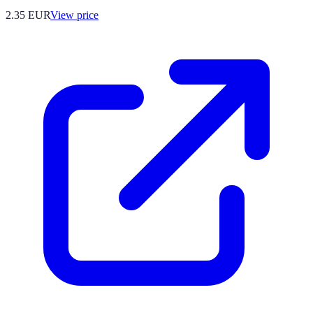
2.35
EUR
View price