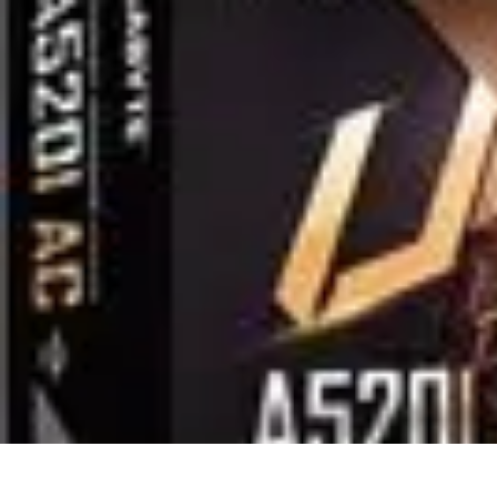
Football Fan Zone
Ambiance et Engagement
Marketing
Animations et Activités
Animatio
Football Fan Zone