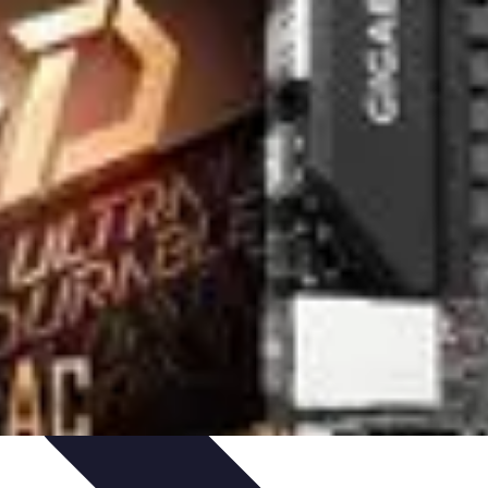
ns
Engagement des Fans