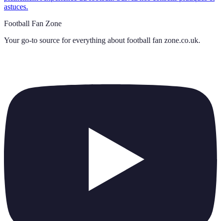
astuces.
Football Fan Zone
Your go-to source for everything about
football fan zone.co.uk
.