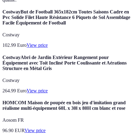
CostwayBut de Football 365x182cm Toutes Saisons Cadre en
Pvc Solide Filet Haute Résistance 6 Piquets de Sol Assemblage
Facile Équipement de Football
Costway
102.99
Euro
View price
CostwayAbri de Jardin Extérieur Rangement pour
Équipement avec Toit Incliné Porte Coulissante et Aérations
Structure en Métal Gris
Costway
264.99
Euro
View price
HOMCOM Maison de poupée en bois jeu d'imitation grand
réalisme multi-équipement 60L x 30l x 80H cm blanc et rose
Aosom FR
96.90
EUR
View price