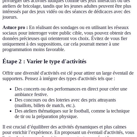
privilégier des activités ludiques comme des jeux interactifs ou des
ateliers de bricolage, tandis que les jeunes adultes peuvent être plus
intéressés par des jeux vidéo ou des séances de dédicaces avec des
joueurs.
Astuce pro :
En réalisant des sondages ou en utilisant les réseaux
sociaux pour interroger votre public cible, vous pouvez obtenir des
données précieuses qui orienteront vos choix. Évitez de vous fier
uniquement à des suppositions, car cela pourrait mener à une
programmation moins favorable.
Étape 2 : Varier le type d'activités
Offrir une diversité d'activités est clé pour attirer un large éventail de
supporters. Pensez à intégrer des types d'activités tels que :
Des concerts ou des performances en direct pour créer une
ambiance festive.
Des concours ou des loteries avec des prix attrayants
(maillots, billets de match, etc.).
Des ateliers thématiques sur le football, comme la technique
de tir ou la préparation physique.
Il est crucial d’équilibrer des activités dynamiques et plus calmes
pour enrichir l’expérience. En proposant un éventail d'activités, vous