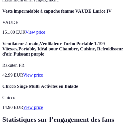
Veste imperméable à capuche femme VAUDE Larice IV
VAUDE
151.00
EUR
View price
Ventilateur à main,Ventilateur Turbo Portable 1-199
Vitesses,Portable, Idéal pour Chambre, Cuisine, Refroidisseur
d'air, Puissant purple
Rakuten FR
42.99
EUR
View price
Chicco Singe Multi-Activités en Balade
Chicco
14.90
EUR
View price
Statistiques sur l’engagement des fans