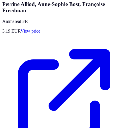
Perrine Alliod, Anne-Sophie Bost, Françoise
Freedman
Ammareal FR
3.19
EUR
View price