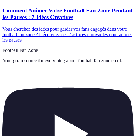
Comment Animer Votre Football Fan Zone Pendant
les Pauses : 7 Idées Créatives
Vous cherchez des idées pour garder vos fans engagés dans votre
football fan zone ? Découvrez ces 7 astuces innovantes pour animer
les pauses.
Football Fan Zone
Your go-to source for everything about
football fan zone.co.uk
.