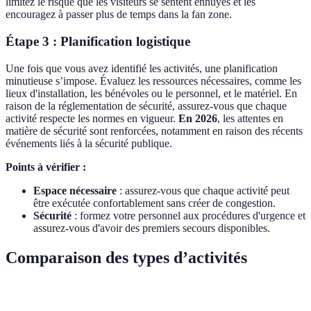
limitez le risque que les visiteurs se sentent ennuyés et les
encouragez à passer plus de temps dans la fan zone.
Étape 3 : Planification logistique
Une fois que vous avez identifié les activités, une planification
minutieuse s’impose. Évaluez les ressources nécessaires, comme les
lieux d'installation, les bénévoles ou le personnel, et le matériel. En
raison de la réglementation de sécurité, assurez-vous que chaque
activité respecte les normes en vigueur.
En 2026
, les attentes en
matière de sécurité sont renforcées, notamment en raison des récents
événements liés à la sécurité publique.
Points à vérifier :
Espace nécessaire
: assurez-vous que chaque activité peut
être exécutée confortablement sans créer de congestion.
Sécurité
: formez votre personnel aux procédures d'urgence et
assurez-vous d'avoir des premiers secours disponibles.
Comparaison des types d’activités
Type d'activité
Avantages
Inconvénients
Public cible