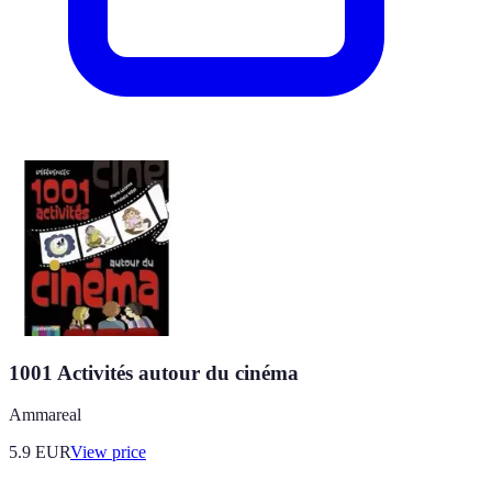
1001 Activités autour du cinéma
Ammareal
5.9
EUR
View price