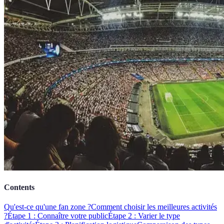
Contents
Qu'est-ce qu'une fan zone ?
Comment choisir les meilleures activités
?
Étape 1 : Connaître votre public
Étape 2 : Varier le type