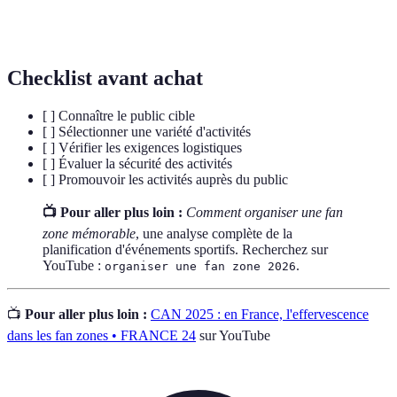
Gestion des ressources nécessaires à l'organisation
Logistique
d'un événement.
Checklist avant achat
[ ] Connaître le public cible
[ ] Sélectionner une variété d'activités
[ ] Vérifier les exigences logistiques
[ ] Évaluer la sécurité des activités
[ ] Promouvoir les activités auprès du public
📺 Pour aller plus loin :
Comment organiser une fan
zone mémorable
, une analyse complète de la
planification d'événements sportifs. Recherchez sur
YouTube :
.
organiser une fan zone 2026
📺
Pour aller plus loin :
CAN 2025 : en France, l'effervescence
dans les fan zones • FRANCE 24
sur YouTube