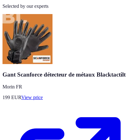
Selected by our experts
Gant Scanforce détecteur de métaux Blacktactilt
Morin FR
199
EUR
View price