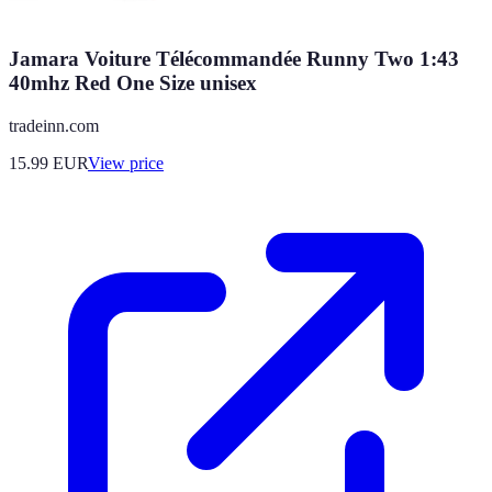
Jamara Voiture Télécommandée Runny Two 1:43
40mhz Red One Size unisex
tradeinn.com
15.99
EUR
View price