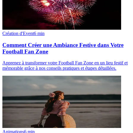
Création d'Event
6
min
Comment Créer une Ambiance Festive dans Votre
Football Fan Zone
Apprenez à transformer votre Football Fan Zone en un lieu festif et
mémorable grâce à nos conseils pratiques et étapes détaillées.
Animations
6
min