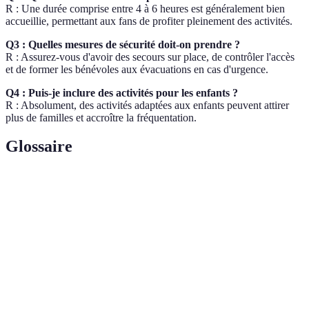
R : Une durée comprise entre 4 à 6 heures est généralement bien
accueillie, permettant aux fans de profiter pleinement des activités.
Q3 : Quelles mesures de sécurité doit-on prendre ?
R : Assurez-vous d'avoir des secours sur place, de contrôler l'accès
et de former les bénévoles aux évacuations en cas d'urgence.
Q4 : Puis-je inclure des activités pour les enfants ?
R : Absolument, des activités adaptées aux enfants peuvent attirer
plus de familles et accroître la fréquentation.
Glossaire
Terme
Définition
Espace dédié pour les supporters lors d'événements
Fan zone
sportifs.
Implication des supporters dans les activités et
Engagement
l'événement.