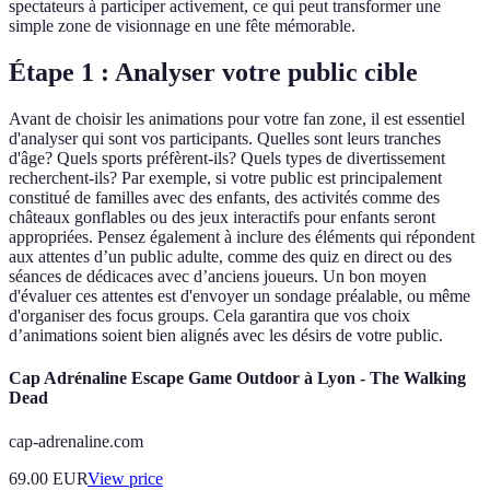
spectateurs à participer activement, ce qui peut transformer une
simple zone de visionnage en une fête mémorable.
Étape 1 : Analyser votre public cible
Avant de choisir les animations pour votre fan zone, il est essentiel
d'analyser qui sont vos participants. Quelles sont leurs tranches
d'âge? Quels sports préfèrent-ils? Quels types de divertissement
recherchent-ils? Par exemple, si votre public est principalement
constitué de familles avec des enfants, des activités comme des
châteaux gonflables ou des jeux interactifs pour enfants seront
appropriées. Pensez également à inclure des éléments qui répondent
aux attentes d’un public adulte, comme des quiz en direct ou des
séances de dédicaces avec d’anciens joueurs. Un bon moyen
d'évaluer ces attentes est d'envoyer un sondage préalable, ou même
d'organiser des focus groups. Cela garantira que vos choix
d’animations soient bien alignés avec les désirs de votre public.
Cap Adrénaline Escape Game Outdoor à Lyon - The Walking
Dead
cap-adrenaline.com
69.00
EUR
View price