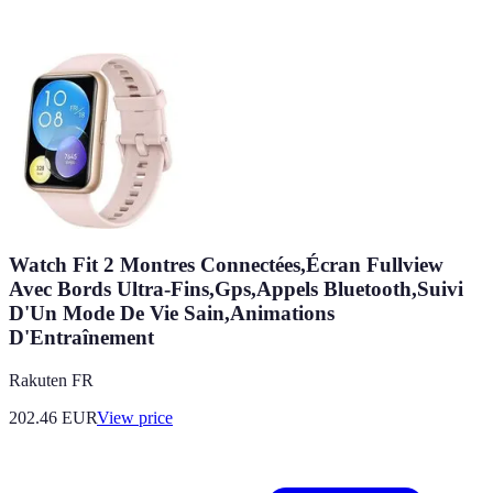
Watch Fit 2 Montres Connectées,Écran Fullview
Avec Bords Ultra-Fins,Gps,Appels Bluetooth,Suivi
D'Un Mode De Vie Sain,Animations
D'Entraînement
Rakuten FR
202.46
EUR
View price