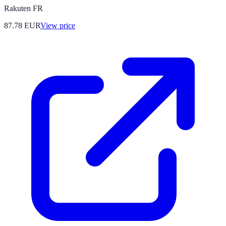
Rakuten FR
87.78
EUR
View price