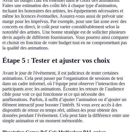
Avoir un budget clair est essentiel dans le choix des animations.
Faites une estimation des coûts liés à chaque type d'animation,
incluant les honoraires des artistes, les équipements nécessaires et
même les licences éventuelles. Assurez-vous aussi de prévoir une
marge pour les imprévus. Par exemple, pour une fan zone avec des
concerts en direct, le coût peut varier considérablement selon la
notoriété des artistes. Une bonne stratégie est de solliciter plusieurs
devis auprès de différents fournisseurs. Vous pourrez ainsi comparer
et choisir en fonction de votre budget tout en ne compromettant pas
la qualité des animations.
Étape 5 : Tester et ajuster vos choix
Avant le jour de l'événement, il est judicieux de tester certaines
animations. Cela peut passer par l'organisation de sessions de test
dans un cadre informel, où l’équipe peut observer l’interaction des
participants avec les animations. Écoutez les retours de l’audience
cible pour voir ce qui fonctionne et ce qui nécessite des
améliorations. Parfois, il suffit d’ajuster l’animation ou d’ajouter un
élément interactif pour booster l’intérêt. Si vous avez accès à des
dispositifs de retour en temps réel, utilisez-les pour obtenir des
données pendant l’événement. Cela peut faire la différence entre une
simple animation et un moment mémorable.