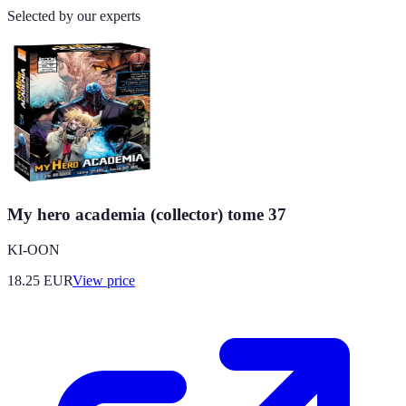
Selected by our experts
My hero academia (collector) tome 37
KI-OON
18.25
EUR
View price