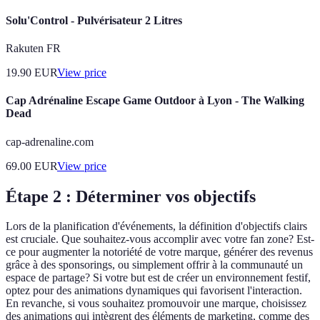
Solu'Control - Pulvérisateur 2 Litres
Rakuten FR
19.90
EUR
View price
Cap Adrénaline Escape Game Outdoor à Lyon - The Walking
Dead
cap-adrenaline.com
69.00
EUR
View price
Étape 2 : Déterminer vos objectifs
Lors de la planification d'événements, la définition d'objectifs clairs
est cruciale. Que souhaitez-vous accomplir avec votre fan zone? Est-
ce pour augmenter la notoriété de votre marque, générer des revenus
grâce à des sponsorings, ou simplement offrir à la communauté un
espace de partage? Si votre but est de créer un environnement festif,
optez pour des animations dynamiques qui favorisent l'interaction.
En revanche, si vous souhaitez promouvoir une marque, choisissez
des animations qui intègrent des éléments de marketing, comme des