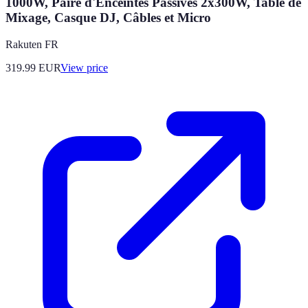
1000W, Paire d'Enceintes Passives 2x300W, Table de
Mixage, Casque DJ, Câbles et Micro
Rakuten FR
319.99
EUR
View price