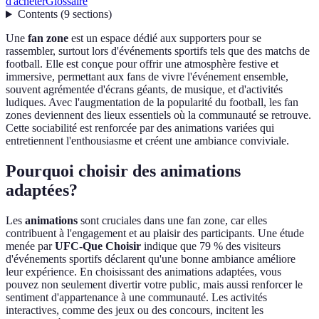
d'acheter
Glossaire
Contents
(
9
sections
)
Une
fan zone
est un espace dédié aux supporters pour se
rassembler, surtout lors d'événements sportifs tels que des matchs de
football. Elle est conçue pour offrir une atmosphère festive et
immersive, permettant aux fans de vivre l'événement ensemble,
souvent agrémentée d'écrans géants, de musique, et d'activités
ludiques. Avec l'augmentation de la popularité du football, les fan
zones deviennent des lieux essentiels où la communauté se retrouve.
Cette sociabilité est renforcée par des animations variées qui
entretiennent l'enthousiasme et créent une ambiance conviviale.
Pourquoi choisir des animations
adaptées?
Les
animations
sont cruciales dans une fan zone, car elles
contribuent à l'engagement et au plaisir des participants. Une étude
menée par
UFC-Que Choisir
indique que 79 % des visiteurs
d'événements sportifs déclarent qu'une bonne ambiance améliore
leur expérience. En choisissant des animations adaptées, vous
pouvez non seulement divertir votre public, mais aussi renforcer le
sentiment d'appartenance à une communauté. Les activités
interactives, comme des jeux ou des concours, incitent les