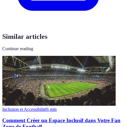
Similar articles
Continue reading
Inclusion et Accessibilité
6
min
Comment Créer un Espace Inclusif dans Votre Fan
Zone de Football