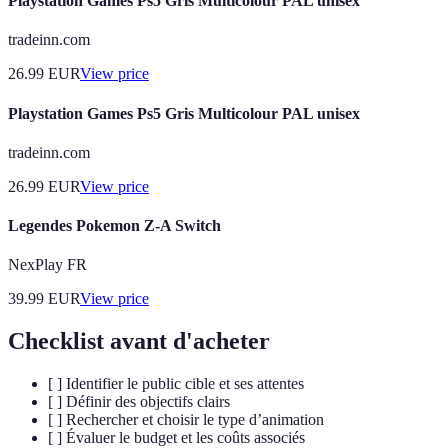
Playstation Games Ps5 Gris Multicolour PAL unisex
tradeinn.com
26.99
EUR
View price
Playstation Games Ps5 Gris Multicolour PAL unisex
tradeinn.com
26.99
EUR
View price
Legendes Pokemon Z-A Switch
NexPlay FR
39.99
EUR
View price
Checklist avant d'acheter
[ ] Identifier le public cible et ses attentes
[ ] Définir des objectifs clairs
[ ] Rechercher et choisir le type d’animation
[ ] Évaluer le budget et les coûts associés