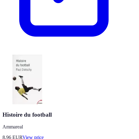
Histoire du football
Ammareal
8.96
EUR
View price