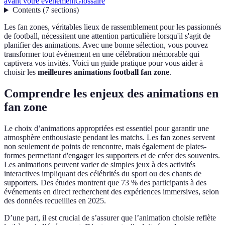
avant votre événement
Glossaire
Contents
(
7
sections
)
Les fan zones, véritables lieux de rassemblement pour les passionnés
de football, nécessitent une attention particulière lorsqu'il s'agit de
planifier des animations. Avec une bonne sélection, vous pouvez
transformer tout événement en une célébration mémorable qui
captivera vos invités. Voici un guide pratique pour vous aider à
choisir les
meilleures animations football fan zone
.
Comprendre les enjeux des animations en
fan zone
Le choix d’animations appropriées est essentiel pour garantir une
atmosphère enthousiaste pendant les matchs. Les fan zones servent
non seulement de points de rencontre, mais également de plates-
formes permettant d'engager les supporters et de créer des souvenirs.
Les animations peuvent varier de simples jeux à des activités
interactives impliquant des célébrités du sport ou des chants de
supporters. Des études montrent que 73 % des participants à des
événements en direct recherchent des expériences immersives, selon
des données recueillies en 2025.
D’une part, il est crucial de s’assurer que l’animation choisie reflète