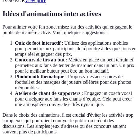
19.90
EUR
View price
Idées d'animations interactives
Pour animer votre fan zone, misez sur des activités qui engagent le
public de manière active. Voici quelques suggestions :
Quiz de foot interactif
: Utilisez des applications mobiles
pour permettre aux participants de répondre à des questions en
temps réel et gagner des prix.
Concours de tirs au but
: Mettez en place un petit terrain et
permettez aux fans de tenter de marquer dans un but. Un prix
pour le meilleur buteur peut être un bon incitatif.
Photobooth thématique
: Proposez des accessoires de
football et des masques de joueurs célèbres pour des photos
mémorables.
Ateliers de chant de supporters
: Engagez un coach vocal
pour enseigner aux fans les chants d’équipe. Cela peut créer
une atmosphère conviviale et très dynamique.
Dans le choix des animations, il est crucial d'éviter les activités trop
complexes qui pourraient ennuyer le public ou créent des
discussions. Les simples jeux d'adresse ou des concours attirent
souvent plus de participants.