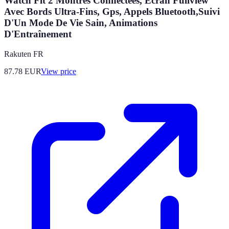
Watch Fit 2 Montres Connectées, Écran Fullview
Avec Bords Ultra-Fins, Gps, Appels Bluetooth,Suivi
D'Un Mode De Vie Sain, Animations
D'Entraînement
Rakuten FR
87.78
EUR
View price