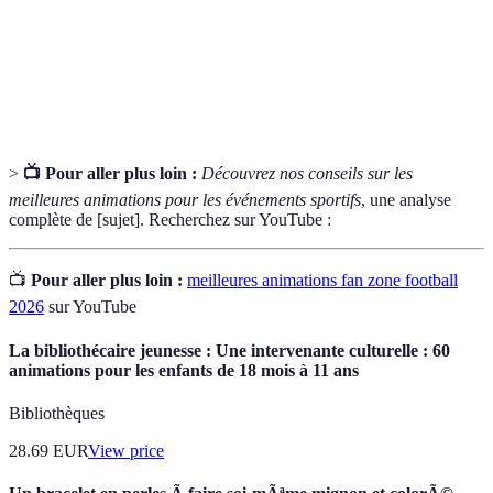
Animation
public lors d'un événement.
Interaction active et participation des spectateurs
Engagement
dans une activité.
>
📺 Pour aller plus loin :
Découvrez nos conseils sur les
meilleures animations pour les événements sportifs
, une analyse
complète de [sujet]. Recherchez sur YouTube :
📺
Pour aller plus loin :
meilleures animations fan zone football
2026
sur YouTube
La bibliothécaire jeunesse : Une intervenante culturelle : 60
animations pour les enfants de 18 mois à 11 ans
Bibliothèques
28.69
EUR
View price