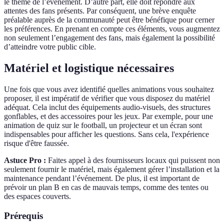
le thème de l’événement. D’autre part, elle doit répondre aux
attentes des fans présents. Par conséquent, une brève enquête
préalable auprès de la communauté peut être bénéfique pour cerner
les préférences. En prenant en compte ces éléments, vous augmentez
non seulement l’engagement des fans, mais également la possibilité
d’atteindre votre public cible.
Matériel et logistique nécessaires
Une fois que vous avez identifié quelles animations vous souhaitez
proposer, il est impératif de vérifier que vous disposez du matériel
adéquat. Cela inclut des équipements audio-visuels, des structures
gonflables, et des accessoires pour les jeux. Par exemple, pour une
animation de quiz sur le football, un projecteur et un écran sont
indispensables pour afficher les questions. Sans cela, l'expérience
risque d'être faussée.
Astuce Pro :
Faites appel à des fournisseurs locaux qui puissent non
seulement fournir le matériel, mais également gérer l’installation et la
maintenance pendant l’événement. De plus, il est important de
prévoir un plan B en cas de mauvais temps, comme des tentes ou
des espaces couverts.
Prérequis