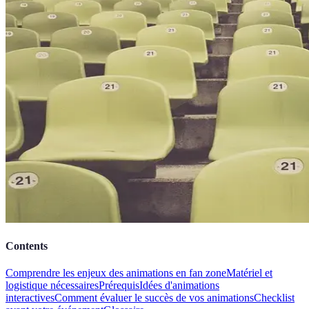
Contents
Comprendre les enjeux des animations en fan zone
Matériel et
logistique nécessaires
Prérequis
Idées d'animations
interactives
Comment évaluer le succès de vos animations
Checklist