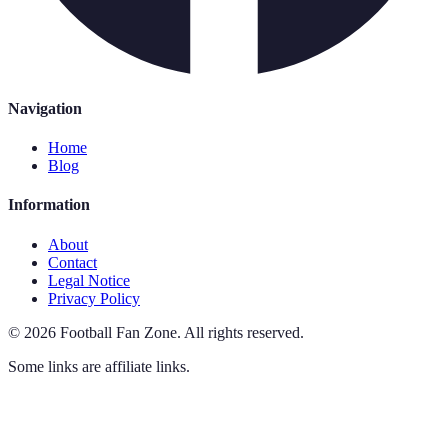
Navigation
Home
Blog
Information
About
Contact
Legal Notice
Privacy Policy
©
2026
Football Fan Zone
.
All rights reserved.
Some links are affiliate links.