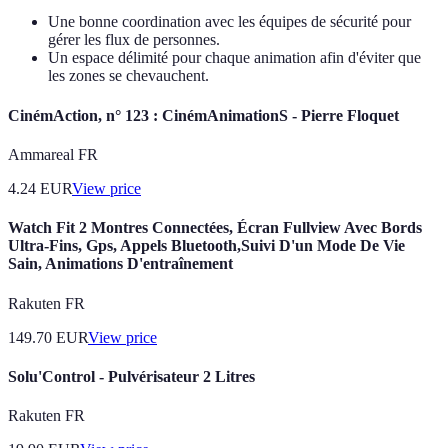
Une bonne coordination avec les équipes de sécurité pour
gérer les flux de personnes.
Un espace délimité pour chaque animation afin d'éviter que
les zones se chevauchent.
CinémAction, n° 123 : CinémAnimationS - Pierre Floquet
Ammareal FR
4.24
EUR
View price
Watch Fit 2 Montres Connectées, Écran Fullview Avec Bords
Ultra-Fins, Gps, Appels Bluetooth,Suivi D'un Mode De Vie
Sain, Animations D'entraînement
Rakuten FR
149.70
EUR
View price
Solu'Control - Pulvérisateur 2 Litres
Rakuten FR