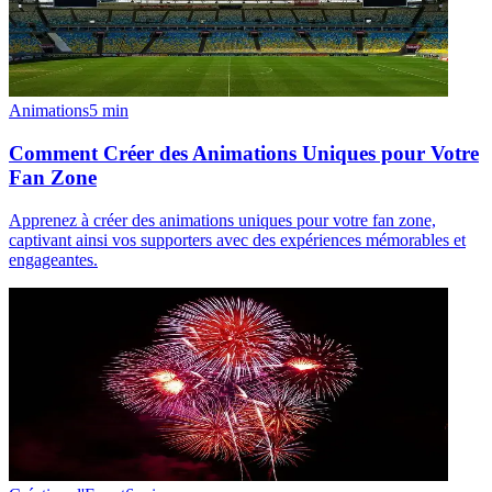
Animations
5
min
Comment Créer des Animations Uniques pour Votre
Fan Zone
Apprenez à créer des animations uniques pour votre fan zone,
captivant ainsi vos supporters avec des expériences mémorables et
engageantes.