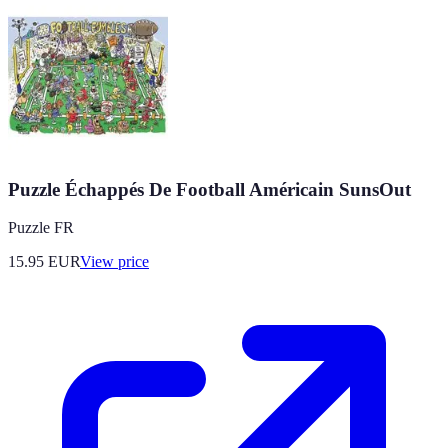
Puzzle Échappés De Football Américain SunsOut
Puzzle FR
15.95
EUR
View price