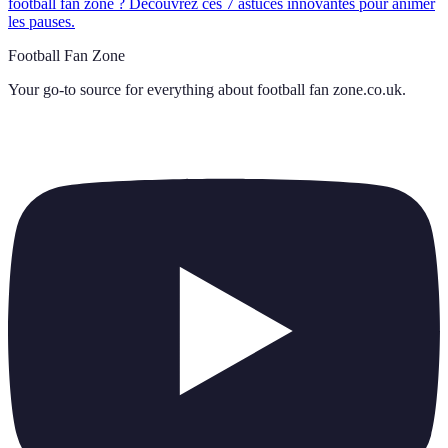
football fan zone ? Découvrez ces 7 astuces innovantes pour animer
les pauses.
Football Fan Zone
Your go-to source for everything about
football fan zone.co.uk
.