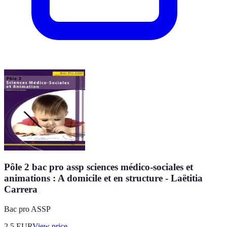
Pôle 2 bac pro assp sciences médico-sociales et
animations : A domicile et en structure - Laëtitia
Carrera
Bac pro ASSP
2.5
EUR
View price