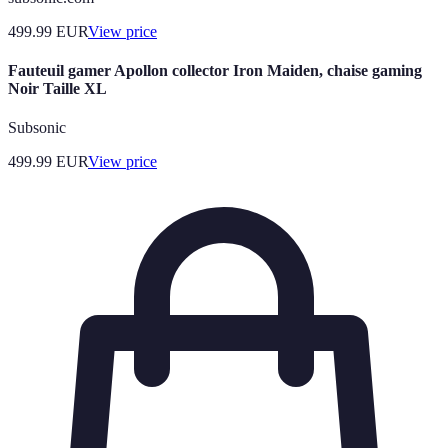
499.99
EUR
View price
Fauteuil gamer Apollon collector Iron Maiden, chaise gaming
Noir Taille XL
Subsonic
499.99
EUR
View price