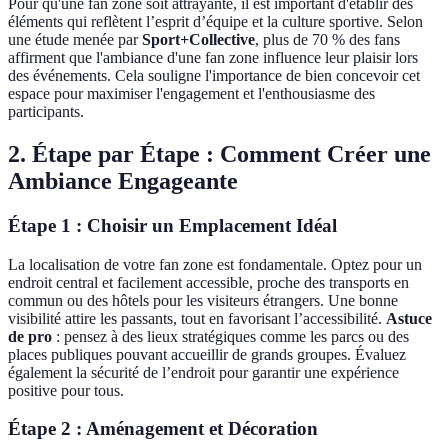
Pour qu'une fan zone soit attrayante, il est important d'établir des
éléments qui reflètent l’esprit d’équipe et la culture sportive. Selon
une étude menée par
Sport+Collective
, plus de 70 % des fans
affirment que l'ambiance d'une fan zone influence leur plaisir lors
des événements. Cela souligne l'importance de bien concevoir cet
espace pour maximiser l'engagement et l'enthousiasme des
participants.
2. Étape par Étape : Comment Créer une
Ambiance Engageante
Étape 1 : Choisir un Emplacement Idéal
La localisation de votre fan zone est fondamentale. Optez pour un
endroit central et facilement accessible, proche des transports en
commun ou des hôtels pour les visiteurs étrangers. Une bonne
visibilité attire les passants, tout en favorisant l’accessibilité.
Astuce
de pro
: pensez à des lieux stratégiques comme les parcs ou des
places publiques pouvant accueillir de grands groupes. Évaluez
également la sécurité de l’endroit pour garantir une expérience
positive pour tous.
Étape 2 : Aménagement et Décoration