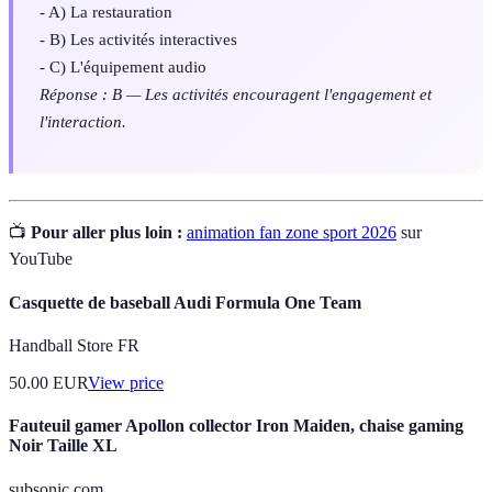
- A) La restauration
- B) Les activités interactives
- C) L'équipement audio
Réponse : B — Les activités encouragent l'engagement et
l'interaction.
📺
Pour aller plus loin :
animation fan zone sport 2026
sur
YouTube
Casquette de baseball Audi Formula One Team
Handball Store FR
50.00
EUR
View price
Fauteuil gamer Apollon collector Iron Maiden, chaise gaming
Noir Taille XL
subsonic.com