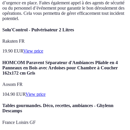
d’urgence en place. Faites également appel à des agents de sécurité
ou du personnel d’événement pour garantir le bon déroulement des
opérations. Cela vous permettra de gérer efficacement tout incident
potentiel.
Solu'Control - Pulvérisateur 2 Litres
Rakuten FR
19.90
EUR
View price
HOMCOM Paravent Séparateur d'Ambiances Pliable en 4
Panneaux en Bois avec Ardoises pour Chambre à Coucher
162x172 cm Gris
Aosom FR
104.90
EUR
View price
Tables gourmandes. Déco, recettes, ambiances - Ghylenn
Descamps
France Loisirs GF