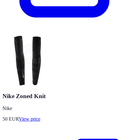
Nike Zoned Knit
Nike
50
EUR
View price