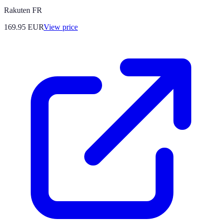
Rakuten FR
169.95
EUR
View price