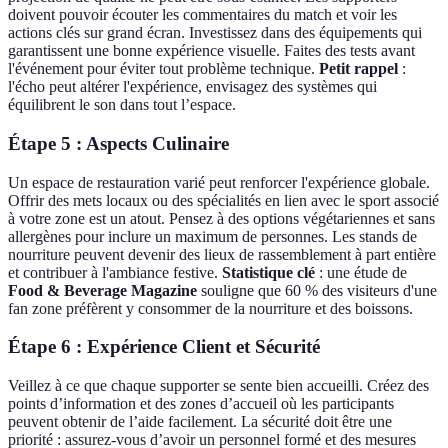
doivent pouvoir écouter les commentaires du match et voir les
actions clés sur grand écran. Investissez dans des équipements qui
garantissent une bonne expérience visuelle. Faites des tests avant
l'événement pour éviter tout problème technique.
Petit rappel
:
l'écho peut altérer l'expérience, envisagez des systèmes qui
équilibrent le son dans tout l’espace.
Étape 5 : Aspects Culinaire
Un espace de restauration varié peut renforcer l'expérience globale.
Offrir des mets locaux ou des spécialités en lien avec le sport associé
à votre zone est un atout. Pensez à des options végétariennes et sans
allergènes pour inclure un maximum de personnes. Les stands de
nourriture peuvent devenir des lieux de rassemblement à part entière
et contribuer à l'ambiance festive.
Statistique clé
: une étude de
Food & Beverage Magazine
souligne que 60 % des visiteurs d'une
fan zone préfèrent y consommer de la nourriture et des boissons.
Étape 6 : Expérience Client et Sécurité
Veillez à ce que chaque supporter se sente bien accueilli. Créez des
points d’information et des zones d’accueil où les participants
peuvent obtenir de l’aide facilement. La sécurité doit être une
priorité : assurez-vous d’avoir un personnel formé et des mesures