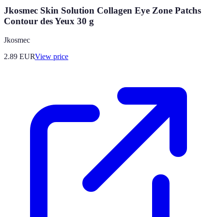
Jkosmec Skin Solution Collagen Eye Zone Patchs
Contour des Yeux 30 g
Jkosmec
2.89
EUR
View price