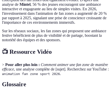
analyse de
Mintel
, 56 % des jeunes encouragent une ambiance
interactive et engageante au lieu de simples visites. En 2026,
l'investissement dans l'animation de fan zones a augmenté de 20 %
par rapport à 2025, signalant une prise de conscience croissante de
l'importance de ces environnements immersifs.
Sur les réseaux sociaux, les fan zones qui proposent une ambiance
festive bénéficient de plus de visibilité et de partage, boostant la
notoriété des équipes et des sponsors.
📺 Ressource Vidéo
>
Pour aller plus loin :
Comment animer une fan zone de manière
efficace
, une analyse complète de [sujet]. Recherchez sur YouTube :
.
animation fan zone sport 2026
Glossaire
Terme
Définition
Espace dédié aux supporters pour regarder des