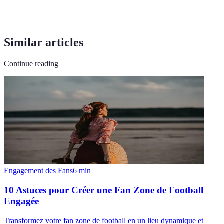
Similar articles
Continue reading
Engagement des Fans
6
min
10 Astuces pour Créer une Fan Zone de Football
Engagée
Transformez votre fan zone de football en un lieu dynamique et