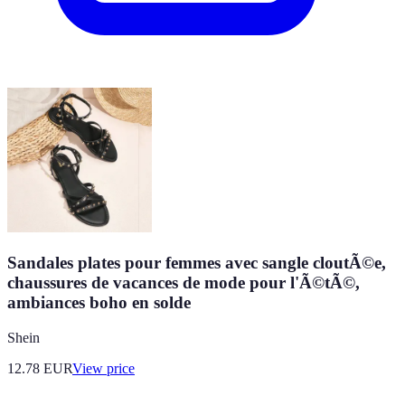
Sandales plates pour femmes avec sangle cloutÃ©e,
chaussures de vacances de mode pour l'Ã©tÃ©,
ambiances boho en solde
Shein
12.78
EUR
View price