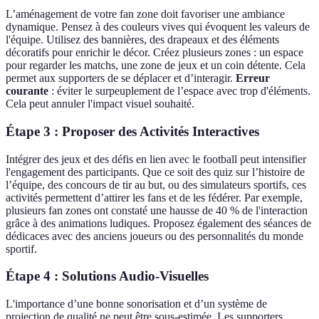
L’aménagement de votre fan zone doit favoriser une ambiance
dynamique. Pensez à des couleurs vives qui évoquent les valeurs de
l'équipe. Utilisez des bannières, des drapeaux et des éléments
décoratifs pour enrichir le décor. Créez plusieurs zones : un espace
pour regarder les matchs, une zone de jeux et un coin détente. Cela
permet aux supporters de se déplacer et d’interagir.
Erreur
courante
: éviter le surpeuplement de l’espace avec trop d'éléments.
Cela peut annuler l'impact visuel souhaité.
Étape 3 : Proposer des Activités Interactives
Intégrer des jeux et des défis en lien avec le football peut intensifier
l'engagement des participants. Que ce soit des quiz sur l’histoire de
l’équipe, des concours de tir au but, ou des simulateurs sportifs, ces
activités permettent d’attirer les fans et de les fédérer. Par exemple,
plusieurs fan zones ont constaté une hausse de 40 % de l'interaction
grâce à des animations ludiques. Proposez également des séances de
dédicaces avec des anciens joueurs ou des personnalités du monde
sportif.
Étape 4 : Solutions Audio-Visuelles
L'importance d’une bonne sonorisation et d’un système de
projection de qualité ne peut être sous-estimée. Les supporters