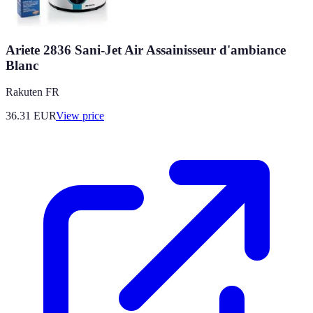
Ariete 2836 Sani-Jet Air Assainisseur d'ambiance
Blanc
Rakuten FR
36.31
EUR
View price