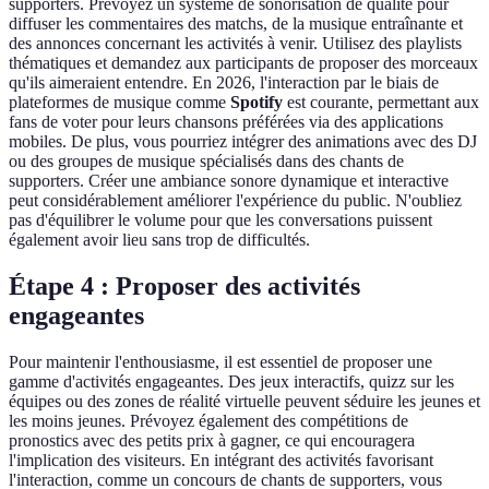
supporters. Prévoyez un système de sonorisation de qualité pour
diffuser les commentaires des matchs, de la musique entraînante et
des annonces concernant les activités à venir. Utilisez des playlists
thématiques et demandez aux participants de proposer des morceaux
qu'ils aimeraient entendre. En 2026, l'interaction par le biais de
plateformes de musique comme
Spotify
est courante, permettant aux
fans de voter pour leurs chansons préférées via des applications
mobiles. De plus, vous pourriez intégrer des animations avec des DJ
ou des groupes de musique spécialisés dans des chants de
supporters. Créer une ambiance sonore dynamique et interactive
peut considérablement améliorer l'expérience du public. N'oubliez
pas d'équilibrer le volume pour que les conversations puissent
également avoir lieu sans trop de difficultés.
Étape 4 : Proposer des activités
engageantes
Pour maintenir l'enthousiasme, il est essentiel de proposer une
gamme d'activités engageantes. Des jeux interactifs, quizz sur les
équipes ou des zones de réalité virtuelle peuvent séduire les jeunes et
les moins jeunes. Prévoyez également des compétitions de
pronostics avec des petits prix à gagner, ce qui encouragera
l'implication des visiteurs. En intégrant des activités favorisant
l'interaction, comme un concours de chants de supporters, vous