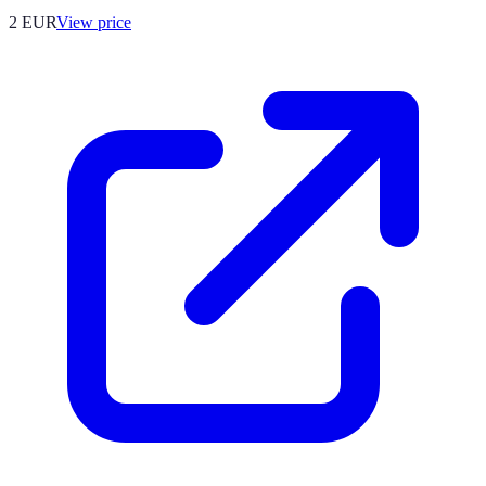
2
EUR
View price