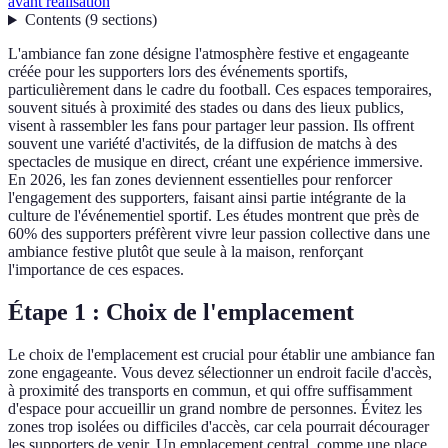
avant réalisation
Contents
(
9
sections
)
L'ambiance fan zone désigne l'atmosphère festive et engageante
créée pour les supporters lors des événements sportifs,
particulièrement dans le cadre du football. Ces espaces temporaires,
souvent situés à proximité des stades ou dans des lieux publics,
visent à rassembler les fans pour partager leur passion. Ils offrent
souvent une variété d'activités, de la diffusion de matchs à des
spectacles de musique en direct, créant une expérience immersive.
En 2026, les fan zones deviennent essentielles pour renforcer
l'engagement des supporters, faisant ainsi partie intégrante de la
culture de l'événementiel sportif. Les études montrent que près de
60% des supporters préfèrent vivre leur passion collective dans une
ambiance festive plutôt que seule à la maison, renforçant
l'importance de ces espaces.
Étape 1 : Choix de l'emplacement
Le choix de l'emplacement est crucial pour établir une ambiance fan
zone engageante. Vous devez sélectionner un endroit facile d'accès,
à proximité des transports en commun, et qui offre suffisamment
d'espace pour accueillir un grand nombre de personnes. Évitez les
zones trop isolées ou difficiles d'accès, car cela pourrait décourager
les supporters de venir. Un emplacement central, comme une place