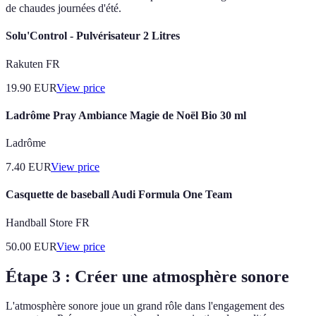
de chaudes journées d'été.
Solu'Control - Pulvérisateur 2 Litres
Rakuten FR
19.90
EUR
View price
Ladrôme Pray Ambiance Magie de Noël Bio 30 ml
Ladrôme
7.40
EUR
View price
Casquette de baseball Audi Formula One Team
Handball Store FR
50.00
EUR
View price
Étape 3 : Créer une atmosphère sonore
L'atmosphère sonore joue un grand rôle dans l'engagement des