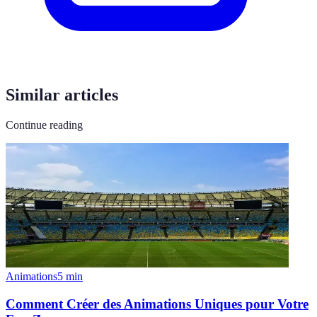
Similar articles
Continue reading
Animations
5
min
Comment Créer des Animations Uniques pour Votre