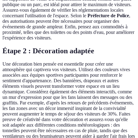
publique ou un parc, est idéal pour attirer le maximum de visiteurs.
Assurez-vous également de vérifier les réglementations locales
concernant l'utilisation de l'espace. Selon le
Préfecture de Police
,
des autorisations peuvent être nécessaires pour organiser des
événements de grande ampleur. Enfin, pensez aux commodités à
proximité, telles que des toilettes ou des points d'eau, pour améliorer
l'expérience des visiteurs.
Étape 2 : Décoration adaptée
Une décoration bien pensée est essentielle pour créer une
atmosphère qui captivera vos visiteurs. Utilisez des couleurs vives
associées aux équipes sportives participantes pour renforcer le
sentiment d'appartenance. Des bannières, drapeaux et autres
éléments visuels peuvent transformer votre espace en un lieu
dynamique. Considérez également des éléments interactifs, comme
un mur d'expression pour que les fans laissent des messages ou des
graffitis. Par exemple, d'après les retours de précédents événements,
les fan zones avec un décor immersif inspirant de la convivialité
peuvent augmenter le temps de séjour des visiteurs de 30%. Faites
preuve de créativité dans votre décoration et assurez-vous qu'elle
soit adaptée aux différentes conditions météorologiques : des
tonnelles peuvent être nécessaires en cas de pluie, tandis que des
ventilateurs ou des brumisateurs peuvent aider à garder l'air frais lors