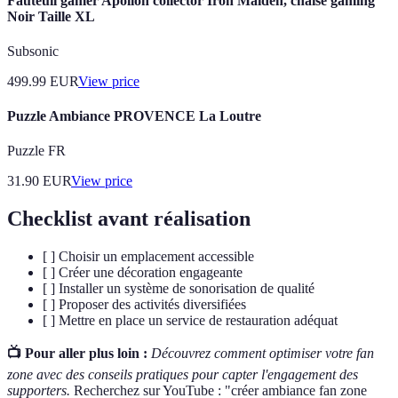
Fauteuil gamer Apollon collector Iron Maiden, chaise gaming
Noir Taille XL
Subsonic
499.99
EUR
View price
Puzzle Ambiance PROVENCE La Loutre
Puzzle FR
31.90
EUR
View price
Checklist avant réalisation
[ ] Choisir un emplacement accessible
[ ] Créer une décoration engageante
[ ] Installer un système de sonorisation de qualité
[ ] Proposer des activités diversifiées
[ ] Mettre en place un service de restauration adéquat
📺 Pour aller plus loin :
Découvrez comment optimiser votre fan
zone avec des conseils pratiques pour capter l'engagement des
supporters.
Recherchez sur YouTube : "créer ambiance fan zone