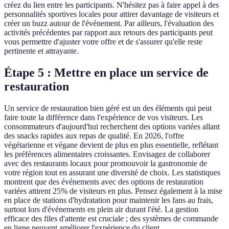
créez du lien entre les participants. N'hésitez pas à faire appel à des
personnalités sportives locales pour attirer davantage de visiteurs et
créer un buzz autour de l'événement. Par ailleurs, l'évaluation des
activités précédentes par rapport aux retours des participants peut
vous permettre d'ajuster votre offre et de s'assurer qu'elle reste
pertinente et attrayante.
Étape 5 : Mettre en place un service de
restauration
Un service de restauration bien géré est un des éléments qui peut
faire toute la différence dans l'expérience de vos visiteurs. Les
consommateurs d'aujourd'hui recherchent des options variées allant
des snacks rapides aux repas de qualité. En 2026, l'offre
végétarienne et végane devient de plus en plus essentielle, reflétant
les préférences alimentaires croissantes. Envisagez de collaborer
avec des restaurants locaux pour promouvoir la gastronomie de
votre région tout en assurant une diversité de choix. Les statistiques
montrent que des événements avec des options de restauration
variées attirent 25% de visiteurs en plus. Pensez également à la mise
en place de stations d'hydratation pour maintenir les fans au frais,
surtout lors d'événements en plein air durant l'été. La gestion
efficace des files d'attente est cruciale ; des systèmes de commande
en ligne peuvent améliorer l'expérience du client.