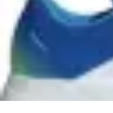
Football Fan Zone
Ambiance et Engagement
Marketing
Animations et Activités
Animatio
Football Fan Zone