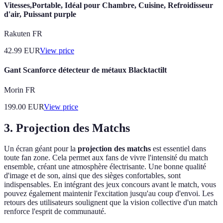
Vitesses,Portable, Idéal pour Chambre, Cuisine, Refroidisseur
d'air, Puissant purple
Rakuten FR
42.99
EUR
View price
Gant Scanforce détecteur de métaux Blacktactilt
Morin FR
199.00
EUR
View price
3. Projection des Matchs
Un écran géant pour la
projection des matchs
est essentiel dans
toute fan zone. Cela permet aux fans de vivre l'intensité du match
ensemble, créant une atmosphère électrisante. Une bonne qualité
d'image et de son, ainsi que des sièges confortables, sont
indispensables. En intégrant des jeux concours avant le match, vous
pouvez également maintenir l'excitation jusqu'au coup d'envoi. Les
retours des utilisateurs soulignent que la vision collective d'un match
renforce l'esprit de communauté.