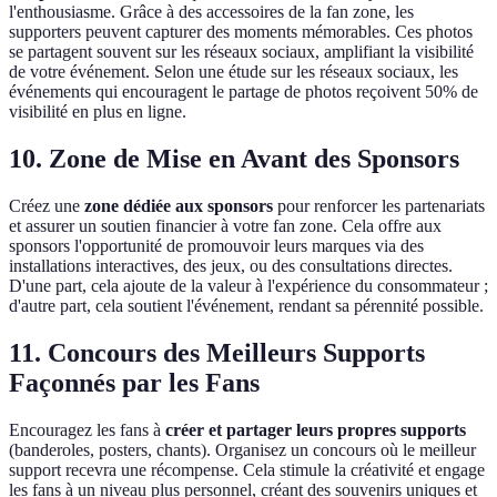
l'enthousiasme. Grâce à des accessoires de la fan zone, les
supporters peuvent capturer des moments mémorables. Ces photos
se partagent souvent sur les réseaux sociaux, amplifiant la visibilité
de votre événement. Selon une étude sur les réseaux sociaux, les
événements qui encouragent le partage de photos reçoivent 50% de
visibilité en plus en ligne.
10. Zone de Mise en Avant des Sponsors
Créez une
zone dédiée aux sponsors
pour renforcer les partenariats
et assurer un soutien financier à votre fan zone. Cela offre aux
sponsors l'opportunité de promouvoir leurs marques via des
installations interactives, des jeux, ou des consultations directes.
D'une part, cela ajoute de la valeur à l'expérience du consommateur ;
d'autre part, cela soutient l'événement, rendant sa pérennité possible.
11. Concours des Meilleurs Supports
Façonnés par les Fans
Encouragez les fans à
créer et partager leurs propres supports
(banderoles, posters, chants). Organisez un concours où le meilleur
support recevra une récompense. Cela stimule la créativité et engage
les fans à un niveau plus personnel, créant des souvenirs uniques et