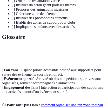
[ ] Offrir une restauration variée
[ ] Installer un écran géant pour les matchs
[ ] Proposer des animations musicales
[ ] Créer une zone de détente
[ ] Installer des photobooths attractifs
[ ] Établir des zones de support pour clubs
[ ] Impliquer les enfants avec des activités
Glossaire
Terme
Définition
|
Fan zone
| Espace public accessible destiné aux supporters pour
suivre des événements sportifs en direct.
|
Événement sportif
| Activité où des compétitions sportives sont
organisées, souvent accompagnées d'animations.
|
Engagement des fans
| Interaction et participation des supporters
aux activités autour d'un événement sportif.
📺
Pour aller plus loin :
comment organiser une fan zone football