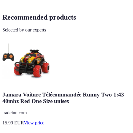
Recommended products
Selected by our experts
Jamara Voiture Télécommandée Runny Two 1:43
40mhz Red One Size unisex
tradeinn.com
15.99
EUR
View price