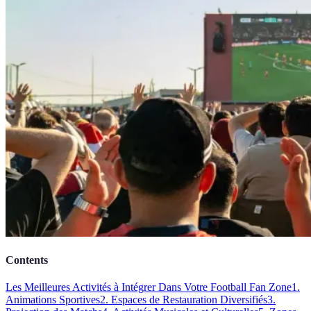
Contents
Les Meilleures Activités à Intégrer Dans Votre Football Fan Zone
1.
Animations Sportives
2. Espaces de Restauration Diversifiés
3.