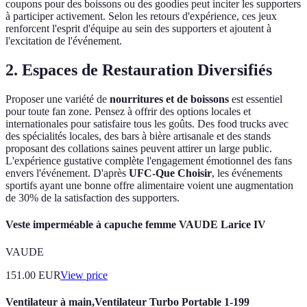
coupons pour des boissons ou des goodies peut inciter les supporters
à participer activement. Selon les retours d'expérience, ces jeux
renforcent l'esprit d'équipe au sein des supporters et ajoutent à
l'excitation de l'événement.
2. Espaces de Restauration Diversifiés
Proposer une variété de
nourritures et de boissons
est essentiel
pour toute fan zone. Pensez à offrir des options locales et
internationales pour satisfaire tous les goûts. Des food trucks avec
des spécialités locales, des bars à bière artisanale et des stands
proposant des collations saines peuvent attirer un large public.
L'expérience gustative complète l'engagement émotionnel des fans
envers l'événement. D'après
UFC-Que Choisir
, les événements
sportifs ayant une bonne offre alimentaire voient une augmentation
de 30% de la satisfaction des supporters.
Veste imperméable à capuche femme VAUDE Larice IV
VAUDE
151.00
EUR
View price
Ventilateur à main,Ventilateur Turbo Portable 1-199