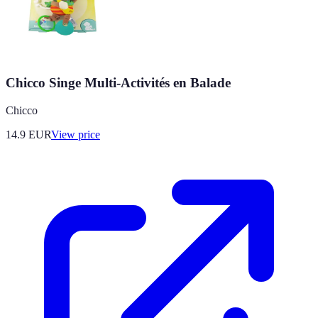
Chicco Singe Multi-Activités en Balade
Chicco
14.9
EUR
View price