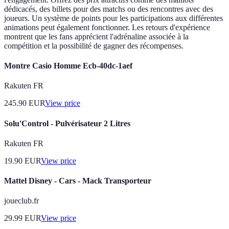
dédicacés, des billets pour des matchs ou des rencontres avec des
joueurs. Un système de points pour les participations aux différentes
animations peut également fonctionner. Les retours d'expérience
montrent que les fans apprécient l'adrénaline associée à la
compétition et la possibilité de gagner des récompenses.
Montre Casio Homme Ecb-40dc-1aef
Rakuten FR
245.90
EUR
View price
Solu'Control - Pulvérisateur 2 Litres
Rakuten FR
19.90
EUR
View price
Mattel Disney - Cars - Mack Transporteur
joueclub.fr
29.99
EUR
View price