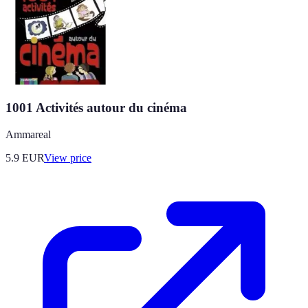
1001 Activités autour du cinéma
Ammareal
5.9
EUR
View price