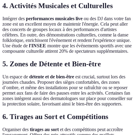
4. Activités Musicales et Culturelles
Intégrer des
performances musicales live
ou des DJ dans votre fan
zone est un excellent moyen de maintenir l'énergie. Cela peut aller
des concerts de groupes locaux à des performances d'artistes
célèbres. En outre, des démonstrations culturelles, comme la danse
folklorique, enrichissent l'événement et rendent l'expérience unique.
Une étude de
l'INSEE
montre que les événements sportifs avec une
composante culturelle attirent 20% de spectateurs supplémentaires.
5. Zones de Détente et Bien-être
Un espace de
détente et de bien-être
est crucial, surtout lors des
journées chaudes. Proposer des sièges confortables, des zones
d’ombre, et même des installations pour se rafraîchir ou se reposer
permet aux fans de faire des pauses entre les activités. Certaines fan
zones intègrent aussi des dermatologues sur place pour conseiller sur
la protection solaire, favorisant ainsi le bien-être des supporters.
6. Tirages au Sort et Compétitions
Organiser des
tirages au sort
et des compétitions peut accroître
l'engagement. Offrez des prix attractifs comme des maillots