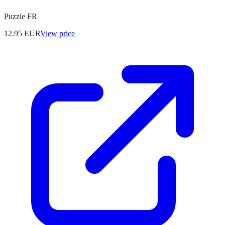
Puzzle FR
12.95
EUR
View price