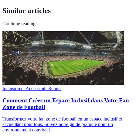
Similar articles
Continue reading
Inclusion et Accessibilité
6
min
Comment Créer un Espace Inclusif dans Votre Fan
Zone de Football
Transformez votre fan zone de football en un espace inclusif et
accueillant pour tous. Suivez notre guide pratique pour un
environnement convivial.