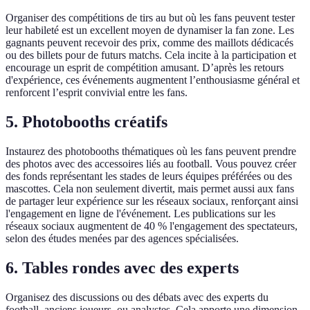
Organiser des compétitions de tirs au but où les fans peuvent tester
leur habileté est un excellent moyen de dynamiser la fan zone. Les
gagnants peuvent recevoir des prix, comme des maillots dédicacés
ou des billets pour de futurs matchs. Cela incite à la participation et
encourage un esprit de compétition amusant. D’après les retours
d'expérience, ces événements augmentent l’enthousiasme général et
renforcent l’esprit convivial entre les fans.
5. Photobooths créatifs
Instaurez des photobooths thématiques où les fans peuvent prendre
des photos avec des accessoires liés au football. Vous pouvez créer
des fonds représentant les stades de leurs équipes préférées ou des
mascottes. Cela non seulement divertit, mais permet aussi aux fans
de partager leur expérience sur les réseaux sociaux, renforçant ainsi
l'engagement en ligne de l'événement. Les publications sur les
réseaux sociaux augmentent de 40 % l'engagement des spectateurs,
selon des études menées par des agences spécialisées.
6. Tables rondes avec des experts
Organisez des discussions ou des débats avec des experts du
football, anciens joueurs, ou analystes. Cela apporte une dimension