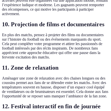
activités peuvent être organisées via une application mobile, rendant
l’expérience ludique et moderne. Les gagnants peuvent remporter
des récompenses, ce qui motive les participants à participer
activement.
10. Projection de films et documentaires
En plus des matchs, pensez à projeter des films ou documentaires
sur l’histoire du football ou des événements marquants du sport.
Cela peut compléter votre programme et attirer les passionnés de
football intéressés par des récits inspirants. De nombreux fans
apprécient cette approche éducative qui offre une pause dans la
fervente excitation des matchs.
11. Zone de relaxation
Aménager une zone de relaxation avec des chaises longues ou des
coussins permet aux fans de se détendre entre les matchs. Avec des
températures souvent en hausse, disposer d’un espace cool équipé
de ventilateurs ou de brumisateurs est essentiel. Cela donne aux fans
l'opportunité de se reposer sans manquer l’ambiance de la fan zone.
12. Festival interactif en fin de journée