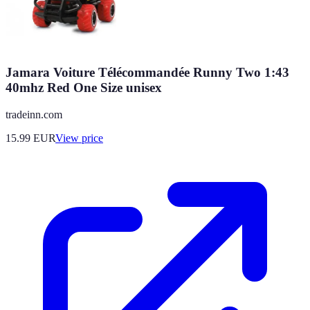
Jamara Voiture Télécommandée Runny Two 1:43
40mhz Red One Size unisex
tradeinn.com
15.99
EUR
View price