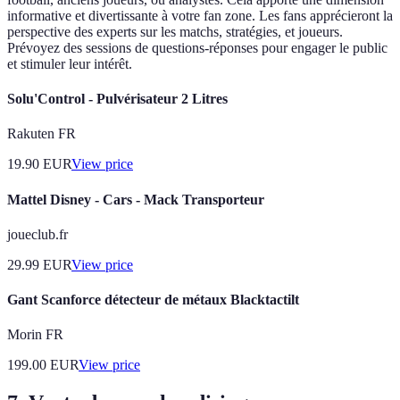
informative et divertissante à votre fan zone. Les fans apprécieront la
perspective des experts sur les matchs, stratégies, et joueurs.
Prévoyez des sessions de questions-réponses pour engager le public
et stimuler leur intérêt.
Solu'Control - Pulvérisateur 2 Litres
Rakuten FR
19.90
EUR
View price
Mattel Disney - Cars - Mack Transporteur
joueclub.fr
29.99
EUR
View price
Gant Scanforce détecteur de métaux Blacktactilt
Morin FR
199.00
EUR
View price