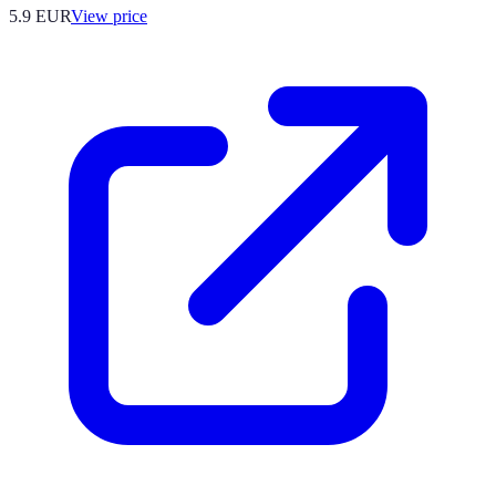
5.9
EUR
View price