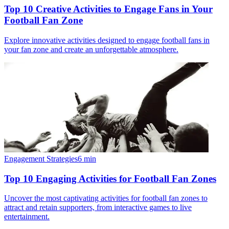
Top 10 Creative Activities to Engage Fans in Your
Football Fan Zone
Explore innovative activities designed to engage football fans in
your fan zone and create an unforgettable atmosphere.
Engagement Strategies
6
min
Top 10 Engaging Activities for Football Fan Zones
Uncover the most captivating activities for football fan zones to
attract and retain supporters, from interactive games to live
entertainment.