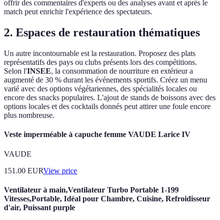
offrir des commentaires d'experts ou des analyses avant et après le
match peut enrichir l'expérience des spectateurs.
2. Espaces de restauration thématiques
Un autre incontournable est la restauration. Proposez des plats
représentatifs des pays ou clubs présents lors des compétitions.
Selon l'
INSEE
, la consommation de nourriture en extérieur a
augmenté de 30 % durant les événements sportifs. Créez un menu
varié avec des options végétariennes, des spécialités locales ou
encore des snacks populaires. L'ajout de stands de boissons avec des
options locales et des cocktails donnés peut attirer une foule encore
plus nombreuse.
Veste imperméable à capuche femme VAUDE Larice IV
VAUDE
151.00
EUR
View price
Ventilateur à main,Ventilateur Turbo Portable 1-199
Vitesses,Portable, Idéal pour Chambre, Cuisine, Refroidisseur
d'air, Puissant purple