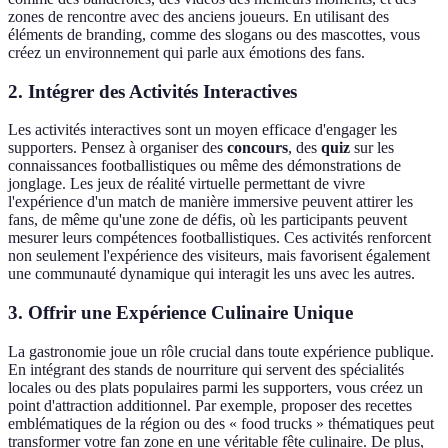
zones de rencontre avec des anciens joueurs. En utilisant des
éléments de branding, comme des slogans ou des mascottes, vous
créez un environnement qui parle aux émotions des fans.
2. Intégrer des Activités Interactives
Les activités interactives sont un moyen efficace d'engager les
supporters. Pensez à organiser des
concours
, des
quiz
sur les
connaissances footballistiques ou même des démonstrations de
jonglage. Les jeux de réalité virtuelle permettant de vivre
l'expérience d'un match de manière immersive peuvent attirer les
fans, de même qu'une zone de défis, où les participants peuvent
mesurer leurs compétences footballistiques. Ces activités renforcent
non seulement l'expérience des visiteurs, mais favorisent également
une communauté dynamique qui interagit les uns avec les autres.
3. Offrir une Expérience Culinaire Unique
La gastronomie joue un rôle crucial dans toute expérience publique.
En intégrant des stands de nourriture qui servent des spécialités
locales ou des plats populaires parmi les supporters, vous créez un
point d'attraction additionnel. Par exemple, proposer des recettes
emblématiques de la région ou des « food trucks » thématiques peut
transformer votre fan zone en une véritable fête culinaire. De plus,