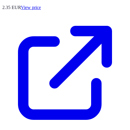
2.35
EUR
View price