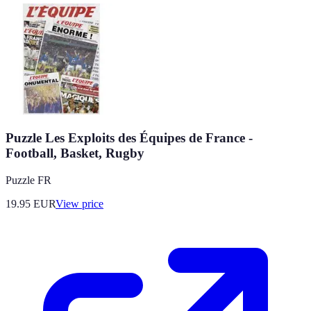
Puzzle Les Exploits des Équipes de France -
Football, Basket, Rugby
Puzzle FR
19.95
EUR
View price