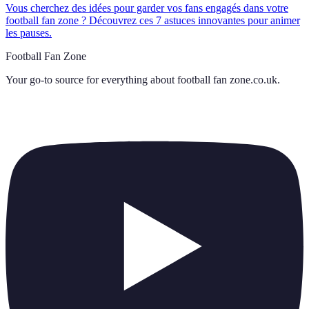
Vous cherchez des idées pour garder vos fans engagés dans votre
football fan zone ? Découvrez ces 7 astuces innovantes pour animer
les pauses.
Football Fan Zone
Your go-to source for everything about
football fan zone.co.uk
.