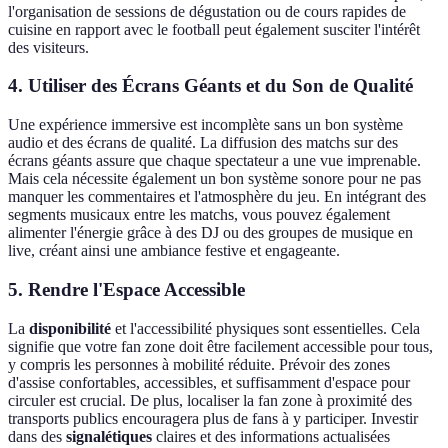
l'organisation de sessions de dégustation ou de cours rapides de
cuisine en rapport avec le football peut également susciter l'intérêt
des visiteurs.
4. Utiliser des Écrans Géants et du Son de Qualité
Une expérience immersive est incomplète sans un bon système
audio et des écrans de qualité. La diffusion des matchs sur des
écrans géants assure que chaque spectateur a une vue imprenable.
Mais cela nécessite également un bon système sonore pour ne pas
manquer les commentaires et l'atmosphère du jeu. En intégrant des
segments musicaux entre les matchs, vous pouvez également
alimenter l'énergie grâce à des DJ ou des groupes de musique en
live, créant ainsi une ambiance festive et engageante.
5. Rendre l'Espace Accessible
La
disponibilité
et l'accessibilité physiques sont essentielles. Cela
signifie que votre fan zone doit être facilement accessible pour tous,
y compris les personnes à mobilité réduite. Prévoir des zones
d'assise confortables, accessibles, et suffisamment d'espace pour
circuler est crucial. De plus, localiser la fan zone à proximité des
transports publics encouragera plus de fans à y participer. Investir
dans des
signalétiques
claires et des informations actualisées