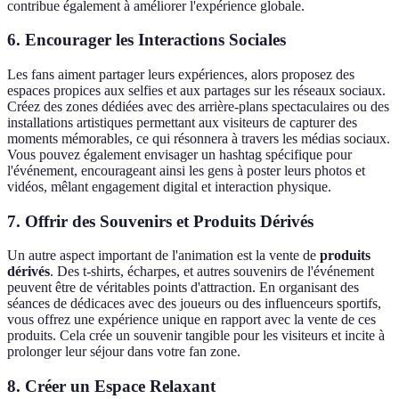
contribue également à améliorer l'expérience globale.
6. Encourager les Interactions Sociales
Les fans aiment partager leurs expériences, alors proposez des
espaces propices aux selfies et aux partages sur les réseaux sociaux.
Créez des zones dédiées avec des arrière-plans spectaculaires ou des
installations artistiques permettant aux visiteurs de capturer des
moments mémorables, ce qui résonnera à travers les médias sociaux.
Vous pouvez également envisager un hashtag spécifique pour
l'événement, encourageant ainsi les gens à poster leurs photos et
vidéos, mêlant engagement digital et interaction physique.
7. Offrir des Souvenirs et Produits Dérivés
Un autre aspect important de l'animation est la vente de
produits
dérivés
. Des t-shirts, écharpes, et autres souvenirs de l'événement
peuvent être de véritables points d'attraction. En organisant des
séances de dédicaces avec des joueurs ou des influenceurs sportifs,
vous offrez une expérience unique en rapport avec la vente de ces
produits. Cela crée un souvenir tangible pour les visiteurs et incite à
prolonger leur séjour dans votre fan zone.
8. Créer un Espace Relaxant