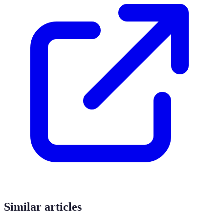
Similar articles