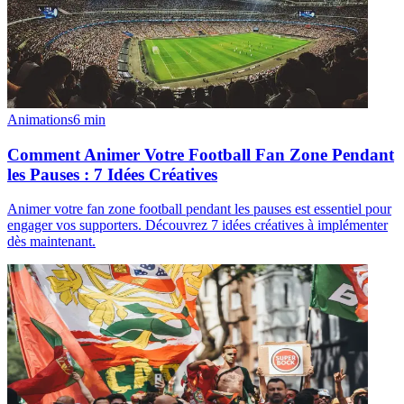
Animations
6
min
Comment Animer Votre Football Fan Zone Pendant
les Pauses : 7 Idées Créatives
Animer votre fan zone football pendant les pauses est essentiel pour
engager vos supporters. Découvrez 7 idées créatives à implémenter
dès maintenant.