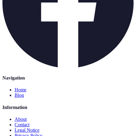
Navigation
Home
Blog
Information
About
Contact
Legal Notice
Privacy Policy