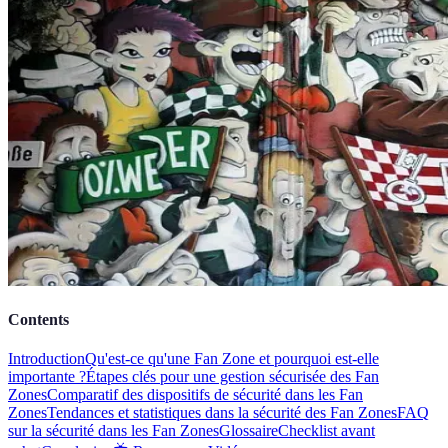
Contents
Introduction
Qu'est-ce qu'une Fan Zone et pourquoi est-elle
importante ?
Étapes clés pour une gestion sécurisée des Fan
Zones
Comparatif des dispositifs de sécurité dans les Fan
Zones
Tendances et statistiques dans la sécurité des Fan Zones
FAQ
sur la sécurité dans les Fan Zones
Glossaire
Checklist avant