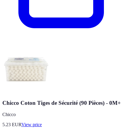
Chicco Coton Tiges de Sécurité (90 Pièces) - 0M+
Chicco
5.23
EUR
View price