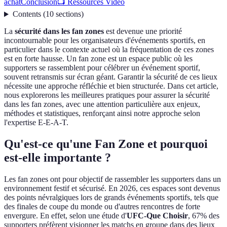
achat
Conclusion
📺 Ressources Vidéo
Contents
(
10
sections
)
La
sécurité dans les fan zones
est devenue une priorité
incontournable pour les organisateurs d'événements sportifs, en
particulier dans le contexte actuel où la fréquentation de ces zones
est en forte hausse. Un fan zone est un espace public où les
supporters se rassemblent pour célébrer un événement sportif,
souvent retransmis sur écran géant. Garantir la sécurité de ces lieux
nécessite une approche réfléchie et bien structurée. Dans cet article,
nous explorerons les meilleures pratiques pour assurer la sécurité
dans les fan zones, avec une attention particulière aux enjeux,
méthodes et statistiques, renforçant ainsi notre approche selon
l'expertise E-E-A-T.
Qu'est-ce qu'une Fan Zone et pourquoi
est-elle importante ?
Les fan zones ont pour objectif de rassembler les supporters dans un
environnement festif et sécurisé. En 2026, ces espaces sont devenus
des points névralgiques lors de grands événements sportifs, tels que
des finales de coupe du monde ou d'autres rencontres de forte
envergure. En effet, selon une étude d'
UFC-Que Choisir
, 67% des
supporters préfèrent visionner les matchs en groupe dans des lieux