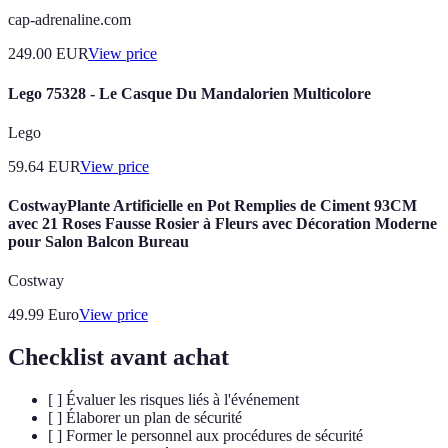
cap-adrenaline.com
249.00
EUR
View price
Lego 75328 - Le Casque Du Mandalorien Multicolore
Lego
59.64
EUR
View price
CostwayPlante Artificielle en Pot Remplies de Ciment 93CM
avec 21 Roses Fausse Rosier à Fleurs avec Décoration Moderne
pour Salon Balcon Bureau
Costway
49.99
Euro
View price
Checklist avant achat
[ ] Évaluer les risques liés à l'événement
[ ] Élaborer un plan de sécurité
[ ] Former le personnel aux procédures de sécurité