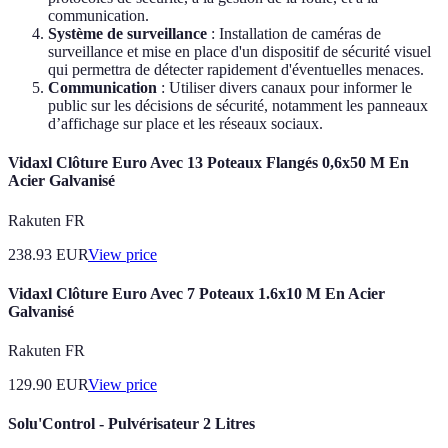
communication.
Système de surveillance
: Installation de caméras de
surveillance et mise en place d'un dispositif de sécurité visuel
qui permettra de détecter rapidement d'éventuelles menaces.
Communication
: Utiliser divers canaux pour informer le
public sur les décisions de sécurité, notamment les panneaux
d’affichage sur place et les réseaux sociaux.
Vidaxl Clôture Euro Avec 13 Poteaux Flangés 0,6x50 M En
Acier Galvanisé
Rakuten FR
238.93
EUR
View price
Vidaxl Clôture Euro Avec 7 Poteaux 1.6x10 M En Acier
Galvanisé
Rakuten FR
129.90
EUR
View price
Solu'Control - Pulvérisateur 2 Litres