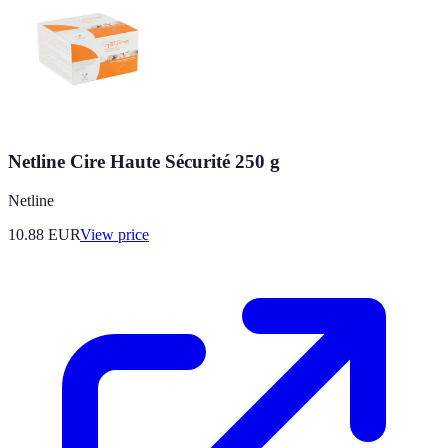
Netline Cire Haute Sécurité 250 g
Netline
10.88
EUR
View price