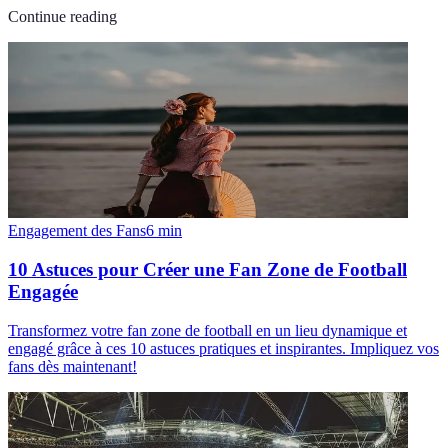
Continue reading
Engagement des Fans
6
min
10 Astuces pour Créer une Fan Zone de Football
Engagée
Transformez votre fan zone de football en un lieu dynamique et
engagé grâce à ces 10 astuces pratiques et inspirantes. Impliquez vos
fans dès maintenant!