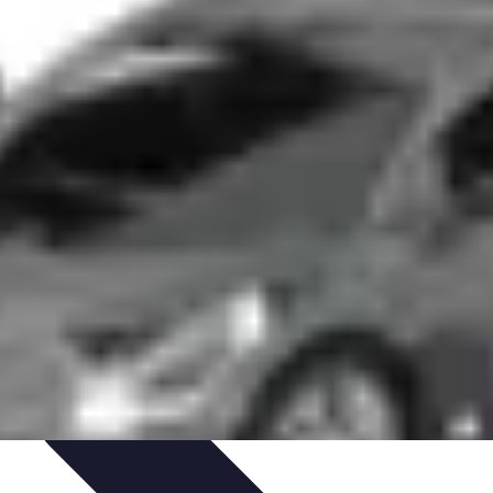
ns
Engagement des Fans