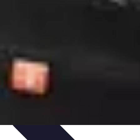
ns
Engagement des Fans