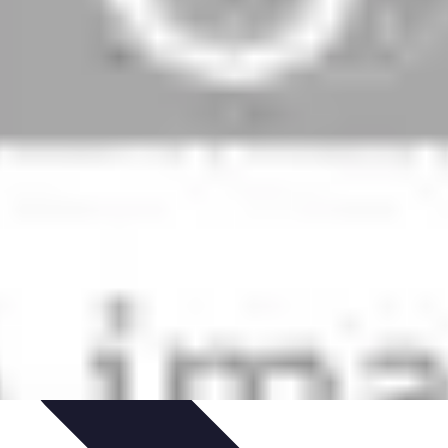
ns
Engagement des Fans