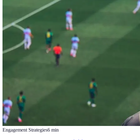
Engagement Strategies
6
min