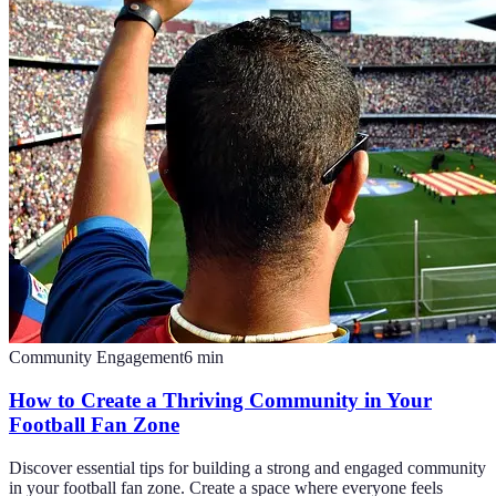
Community Engagement
6
min
How to Create a Thriving Community in Your
Football Fan Zone
Discover essential tips for building a strong and engaged community
in your football fan zone. Create a space where everyone feels