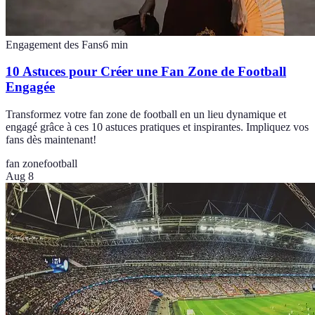
Engagement des Fans
6
min
10 Astuces pour Créer une Fan Zone de Football
Engagée
Transformez votre fan zone de football en un lieu dynamique et
engagé grâce à ces 10 astuces pratiques et inspirantes. Impliquez vos
fans dès maintenant!
fan zone
football
Aug 8