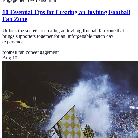
Engagement des Fans
6
min
10 Essential Tips for Creating an Inviting Football
Fan Zone
Unlock the secrets to creating an inviting football fan zone that
brings supporters together for an unforgettable match day
experience.
football fan zone
engagement
Aug 10