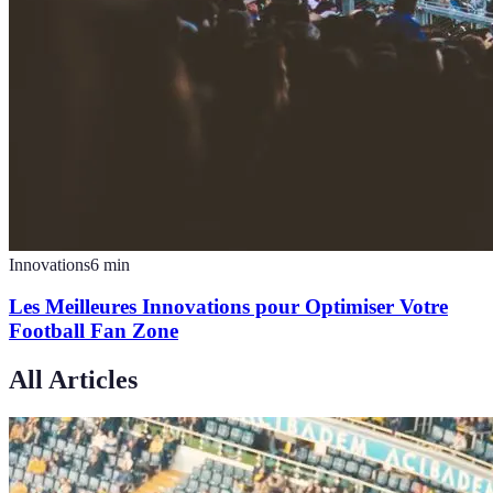
Innovations
6
min
Les Meilleures Innovations pour Optimiser Votre
Football Fan Zone
All Articles