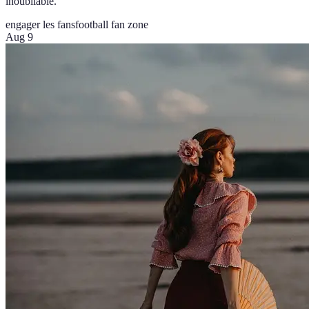
inoubliable.
engager les fans
football fan zone
Aug 9