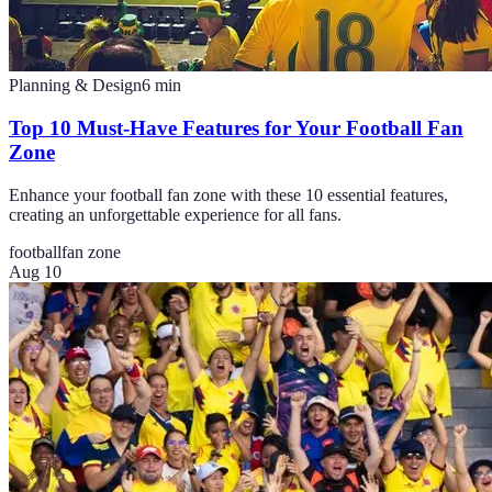
Planning & Design
6
min
Top 10 Must-Have Features for Your Football Fan
Zone
Enhance your football fan zone with these 10 essential features,
creating an unforgettable experience for all fans.
football
fan zone
Aug 10