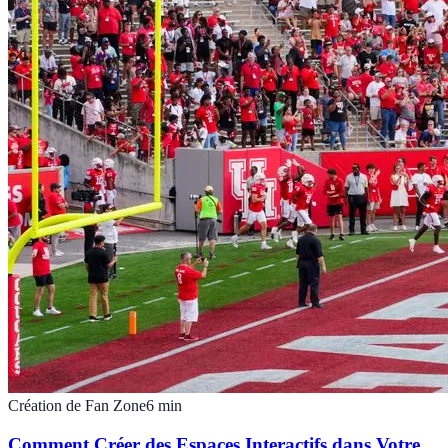
Création de Fan Zone
6
min
Comment Créer des Espaces Interactifs dans Votre