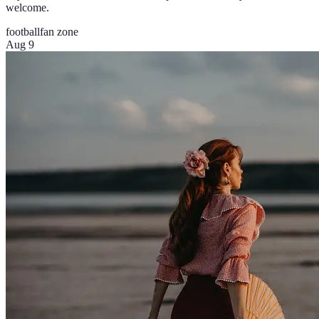
welcome.
football
fan zone
Aug 9