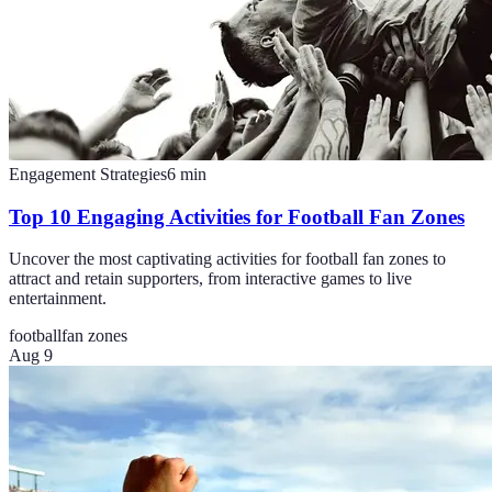
Engagement Strategies
6
min
Top 10 Engaging Activities for Football Fan Zones
Uncover the most captivating activities for football fan zones to
attract and retain supporters, from interactive games to live
entertainment.
football
fan zones
Aug 9