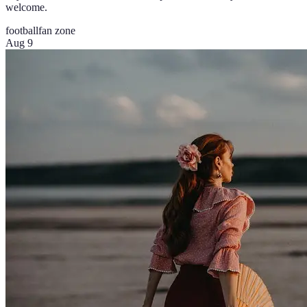
welcome.
football
fan zone
Aug 9