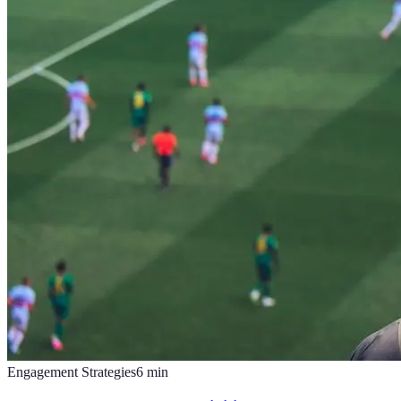
Engagement Strategies
6
min