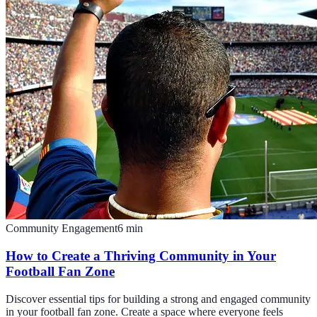
Community Engagement
6
min
How to Create a Thriving Community in Your
Football Fan Zone
Discover essential tips for building a strong and engaged community
in your football fan zone. Create a space where everyone feels