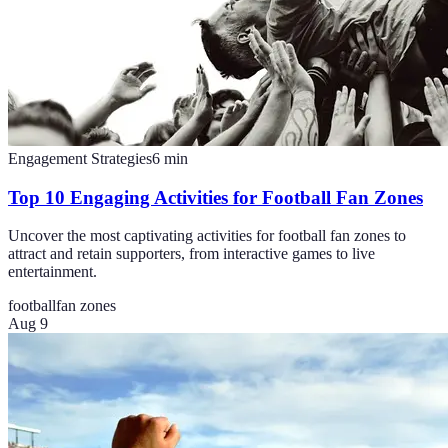
Engagement Strategies
6
min
Top 10 Engaging Activities for Football Fan Zones
Uncover the most captivating activities for football fan zones to
attract and retain supporters, from interactive games to live
entertainment.
football
fan zones
Aug 9