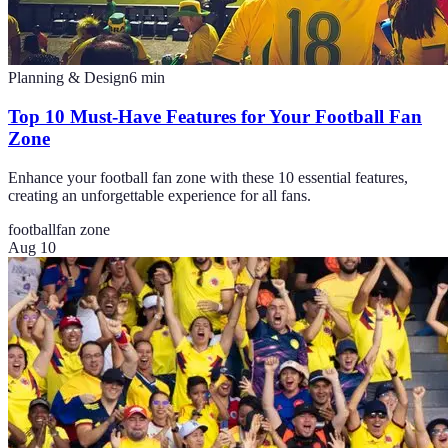
Planning & Design
6
min
Top 10 Must-Have Features for Your Football Fan
Zone
Enhance your football fan zone with these 10 essential features,
creating an unforgettable experience for all fans.
football
fan zone
Aug 10