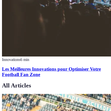
Innovations
6
min
Les Meilleures Innovations pour Optimiser Votre
Football Fan Zone
All Articles