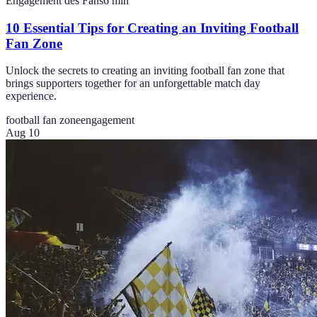
Engagement des Fans
6
min
10 Essential Tips for Creating an Inviting Football
Fan Zone
Unlock the secrets to creating an inviting football fan zone that
brings supporters together for an unforgettable match day
experience.
football fan zone
engagement
Aug 10