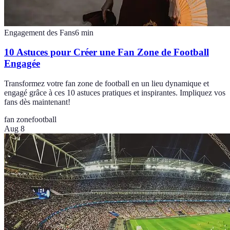
Engagement des Fans
6
min
10 Astuces pour Créer une Fan Zone de Football
Engagée
Transformez votre fan zone de football en un lieu dynamique et
engagé grâce à ces 10 astuces pratiques et inspirantes. Impliquez vos
fans dès maintenant!
fan zone
football
Aug 8