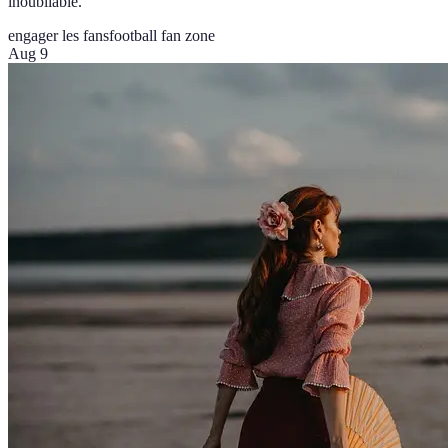
inoubliable.
engager les fans
football fan zone
Aug 9