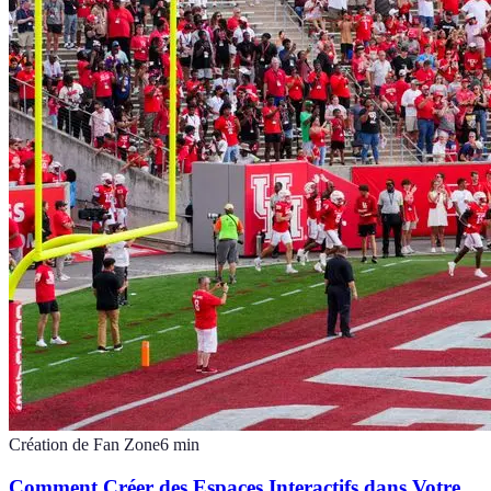
Création de Fan Zone
6
min
Comment Créer des Espaces Interactifs dans Votre