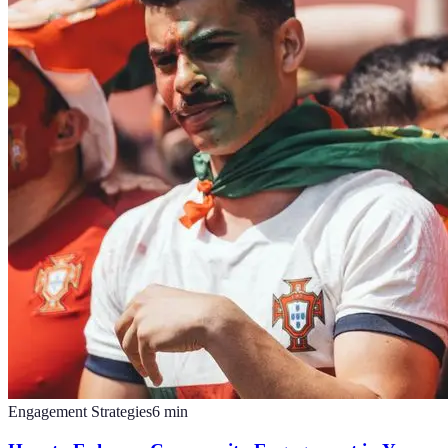
Engagement Strategies
6
min