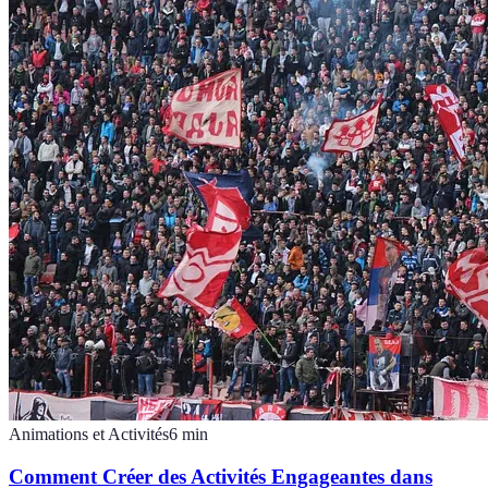
Animations et Activités
6
min
Comment Créer des Activités Engageantes dans