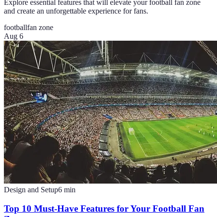
Explore essential features that will elevate your football fan zone
and create an unforgettable experience for fans.
football
fan zone
Aug 6
Design and Setup
6
min
Top 10 Must-Have Features for Your Football Fan