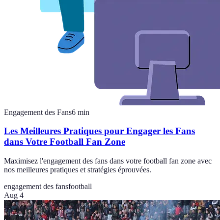
Engagement des Fans
6
min
Les Meilleures Pratiques pour Engager les Fans
dans Votre Football Fan Zone
Maximisez l'engagement des fans dans votre football fan zone avec
nos meilleures pratiques et stratégies éprouvées.
engagement des fans
football
Aug 4