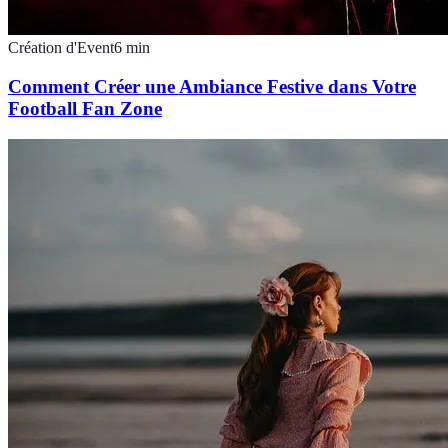
Création d'Event
6
min
Comment Créer une Ambiance Festive dans Votre
Football Fan Zone