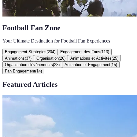
Football Fan Zone
Your Ultimate Destination for Football Fan Experiences
Engagement Strategies
(
204
)
Engagement des Fans
(
113
)
Animations
(
37
)
Organisation
(
26
)
Animations et Activités
(
25
)
Organisation d'événements
(
23
)
Animation et Engagement
(
15
)
Fan Engagement
(
14
)
Featured Articles