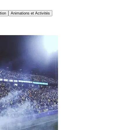
tion
Animations et Activités