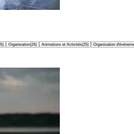
35
)
Organisation
(
26
)
Animations et Activités
(
25
)
Organisation d'événem