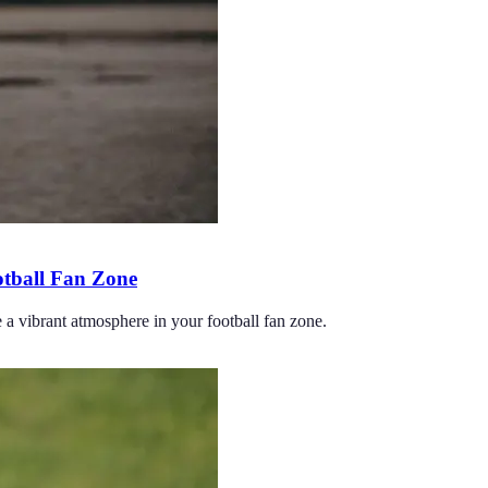
otball Fan Zone
e a vibrant atmosphere in your football fan zone.