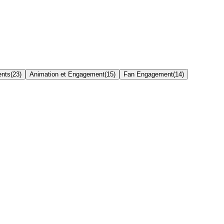
ents
(
23
)
Animation et Engagement
(
15
)
Fan Engagement
(
14
)