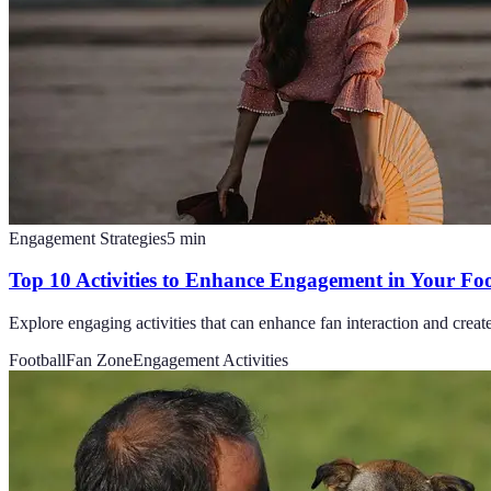
Engagement Strategies
5
min
Top 10 Activities to Enhance Engagement in Your Fo
Explore engaging activities that can enhance fan interaction and creat
Football
Fan Zone
Engagement Activities