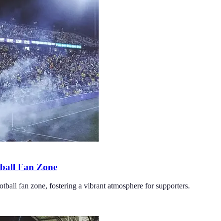
ball Fan Zone
tball fan zone, fostering a vibrant atmosphere for supporters.