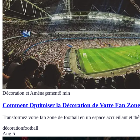
Décoration et Aménagement
6
min
Comment Optimiser la Décoration de Votre Fan Zone
Transformez votre fan zone de football en un espace accueillant et thé
décoration
football
Aug 5