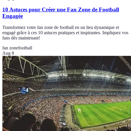
10 Astuces pour Créer une Fan Zone de Football
Engagée
Transformez votre fan zone de football en un lieu dynamique et
engagé grâce à ces 10 astuces pratiques et inspirantes. Impliquez vos
fans dès maintenant!
fan zone
football
Aug 8