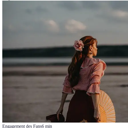
Engagement des Fans
6
min