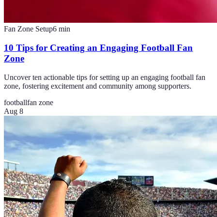
Fan Zone Setup
6
min
10 Tips for Creating an Engaging Football Fan
Zone
Uncover ten actionable tips for setting up an engaging football fan
zone, fostering excitement and community among supporters.
football
fan zone
Aug 8