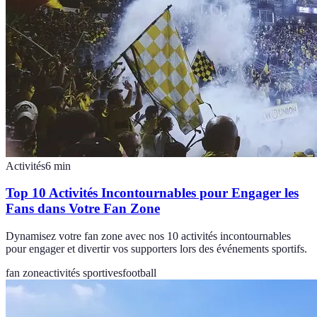
Activités
6
min
Top 10 Activités Incontournables pour Engager les
Fans dans Votre Fan Zone
Dynamisez votre fan zone avec nos 10 activités incontournables
pour engager et divertir vos supporters lors des événements sportifs.
fan zone
activités sportives
football