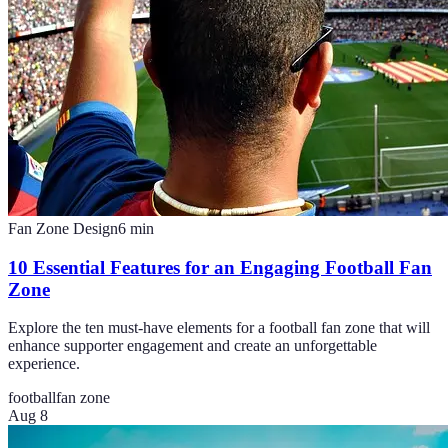
Fan Zone Design
6
min
10 Essential Features for an Engaging Football Fan
Zone
Explore the ten must-have elements for a football fan zone that will
enhance supporter engagement and create an unforgettable
experience.
football
fan zone
Aug 8