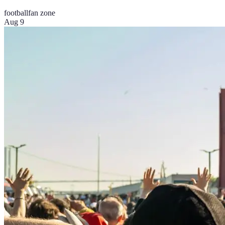
football
fan zone
Aug 9