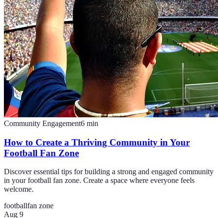
Community Engagement
6
min
How to Create a Thriving Community in Your
Football Fan Zone
Discover essential tips for building a strong and engaged community
in your football fan zone. Create a space where everyone feels
welcome.
football
fan zone
Aug 9