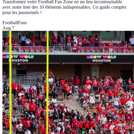
Transformez votre Football Fan Zone en un lieu incontournable
avec notre liste des 10 éléments indispensables. Un guide complet
pour les passionnés !
Football
Fans
Aug 7