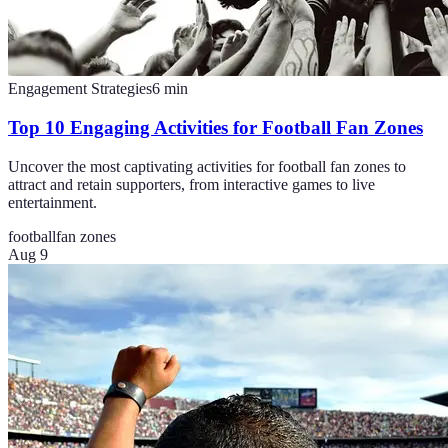
Engagement Strategies
6
min
Top 10 Engaging Activities for Football Fan Zones
Uncover the most captivating activities for football fan zones to
attract and retain supporters, from interactive games to live
entertainment.
football
fan zones
Aug 9