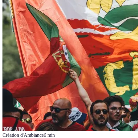
Création d'Ambiance
6
min