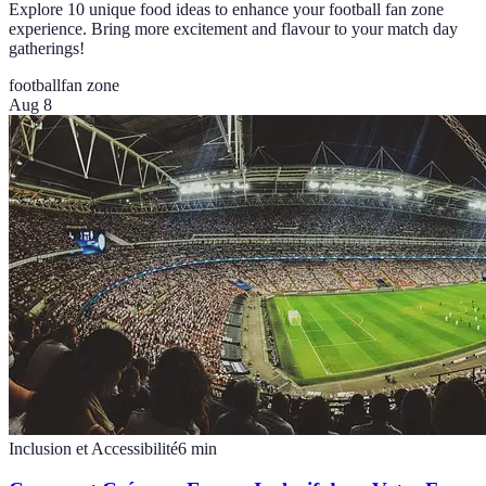
Explore 10 unique food ideas to enhance your football fan zone
experience. Bring more excitement and flavour to your match day
gatherings!
football
fan zone
Aug 8
Inclusion et Accessibilité
6
min