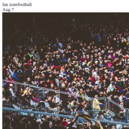
fan zone
football
Aug 7