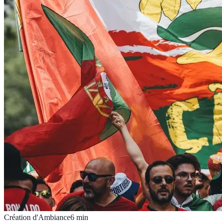
Création d'Ambiance
6
min