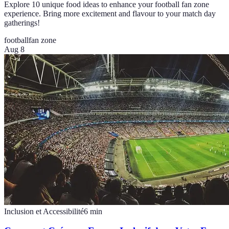
Explore 10 unique food ideas to enhance your football fan zone
experience. Bring more excitement and flavour to your match day
gatherings!
football
fan zone
Aug 8
Inclusion et Accessibilité
6
min