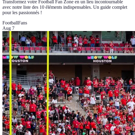
Transformez votre Football Fan Zone en un lieu incontournable
avec notre liste des 10 éléments indispensables. Un guide complet
pour les passionnés !
Football
Fans
Aug 7