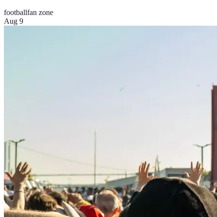
football
fan zone
Aug 9