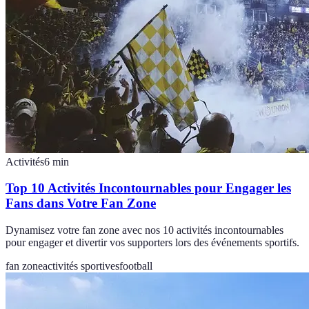
Activités
6
min
Top 10 Activités Incontournables pour Engager les
Fans dans Votre Fan Zone
Dynamisez votre fan zone avec nos 10 activités incontournables
pour engager et divertir vos supporters lors des événements sportifs.
fan zone
activités sportives
football