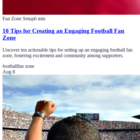
Fan Zone Setup
6
min
10 Tips for Creating an Engaging Football Fan
Zone
Uncover ten actionable tips for setting up an engaging football fan
zone, fostering excitement and community among supporters.
football
fan zone
Aug 8