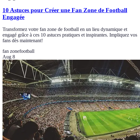
10 Astuces pour Créer une Fan Zone de Football
Engagée
Transformez votre fan zone de football en un lieu dynamique et
engagé grâce à ces 10 astuces pratiques et inspirantes. Impliquez vos
fans dès maintenant!
fan zone
football
Aug 8