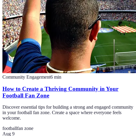
Community Engagement
6
min
How to Create a Thriving Community in Your
Football Fan Zone
Discover essential tips for building a strong and engaged community
in your football fan zone. Create a space where everyone feels
welcome.
football
fan zone
Aug 9