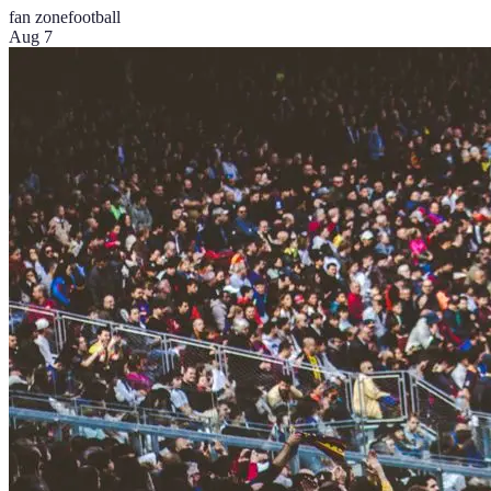
fan zone
football
Aug 7