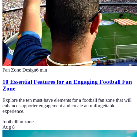
Fan Zone Design
6
min
10 Essential Features for an Engaging Football Fan
Zone
Explore the ten must-have elements for a football fan zone that will
enhance supporter engagement and create an unforgettable
experience.
football
fan zone
Aug 8