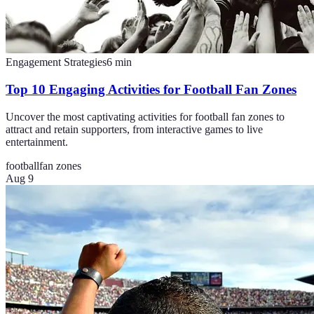
Engagement Strategies
6
min
Top 10 Engaging Activities for Football Fan Zones
Uncover the most captivating activities for football fan zones to
attract and retain supporters, from interactive games to live
entertainment.
football
fan zones
Aug 9