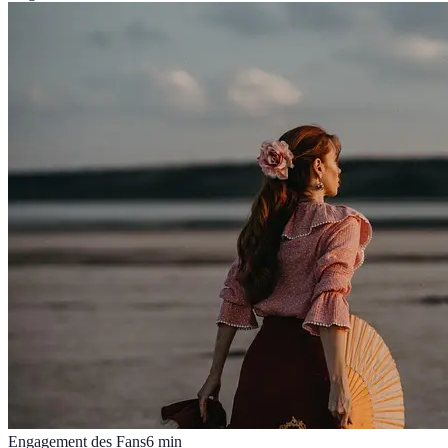
Engagement des Fans
6
min