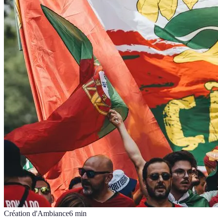
Création d'Ambiance
6
min