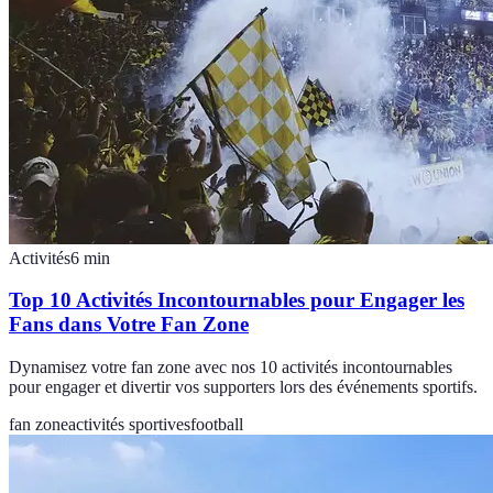
Activités
6
min
Top 10 Activités Incontournables pour Engager les
Fans dans Votre Fan Zone
Dynamisez votre fan zone avec nos 10 activités incontournables
pour engager et divertir vos supporters lors des événements sportifs.
fan zone
activités sportives
football