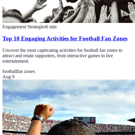
Engagement Strategies
6
min
Top 10 Engaging Activities for Football Fan Zones
Uncover the most captivating activities for football fan zones to
attract and retain supporters, from interactive games to live
entertainment.
football
fan zones
Aug 9