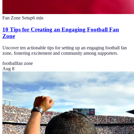
Fan Zone Setup
6
min
10 Tips for Creating an Engaging Football Fan
Zone
Uncover ten actionable tips for setting up an engaging football fan
zone, fostering excitement and community among supporters.
football
fan zone
Aug 8