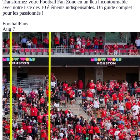
Transformez votre Football Fan Zone en un lieu incontournable
avec notre liste des 10 éléments indispensables. Un guide complet
pour les passionnés !
Football
Fans
Aug 7