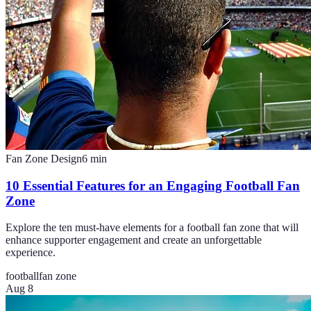
Fan Zone Design
6
min
10 Essential Features for an Engaging Football Fan
Zone
Explore the ten must-have elements for a football fan zone that will
enhance supporter engagement and create an unforgettable
experience.
football
fan zone
Aug 8