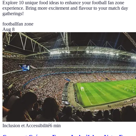
Explore 10 unique food ideas to enhance your football fan zone
experience. Bring more excitement and flavour to your match day
gatherings!
football
fan zone
Aug 8
Inclusion et Accessibilité
6
min