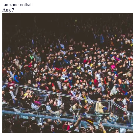
fan zone
football
Aug 7