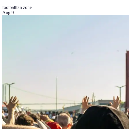
football
fan zone
Aug 9