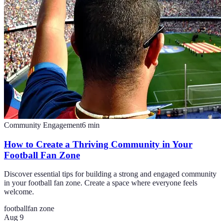
Community Engagement
6
min
How to Create a Thriving Community in Your
Football Fan Zone
Discover essential tips for building a strong and engaged community
in your football fan zone. Create a space where everyone feels
welcome.
football
fan zone
Aug 9