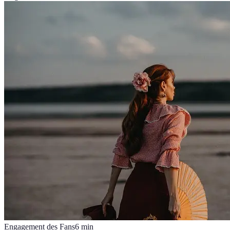
Engagement des Fans
6
min