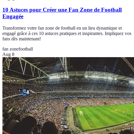
10 Astuces pour Créer une Fan Zone de Football
Engagée
Transformez votre fan zone de football en un lieu dynamique et
engagé grâce à ces 10 astuces pratiques et inspirantes. Impliquez vos
fans dès maintenant!
fan zone
football
Aug 8