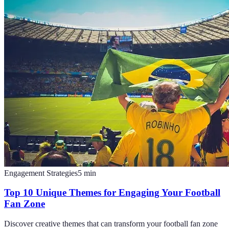
Engagement Strategies
5
min
Top 10 Unique Themes for Engaging Your Football
Fan Zone
Discover creative themes that can transform your football fan zone