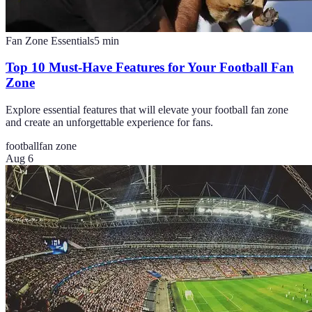
Fan Zone Essentials
5
min
Top 10 Must-Have Features for Your Football Fan
Zone
Explore essential features that will elevate your football fan zone
and create an unforgettable experience for fans.
football
fan zone
Aug 6