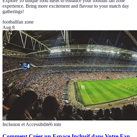
Explore 10 unique food ideas to enhance your football fan zone
experience. Bring more excitement and flavour to your match day
gatherings!
football
fan zone
Aug 8
Inclusion et Accessibilité
6
min
Comment Créer un Espace Inclusif dans Votre Fan