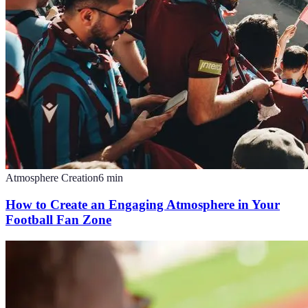
Atmosphere Creation
6
min
How to Create an Engaging Atmosphere in Your
Football Fan Zone