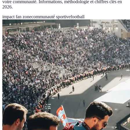
votre communauté. Informations, méthodologie et chiffres clés en
2026.
impact fan zone
communauté sportive
football