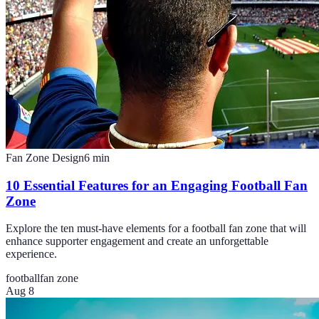
Fan Zone Design
6
min
10 Essential Features for an Engaging Football Fan
Zone
Explore the ten must-have elements for a football fan zone that will
enhance supporter engagement and create an unforgettable
experience.
football
fan zone
Aug 8