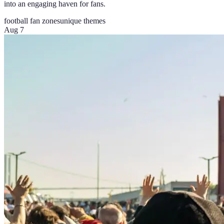
into an engaging haven for fans.
football fan zones
unique themes
Aug 7