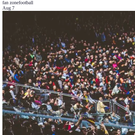
fan zone
football
Aug 7