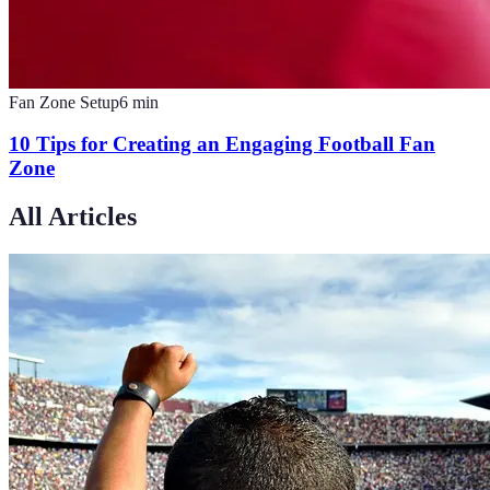
Fan Zone Setup
6
min
10 Tips for Creating an Engaging Football Fan
Zone
All Articles