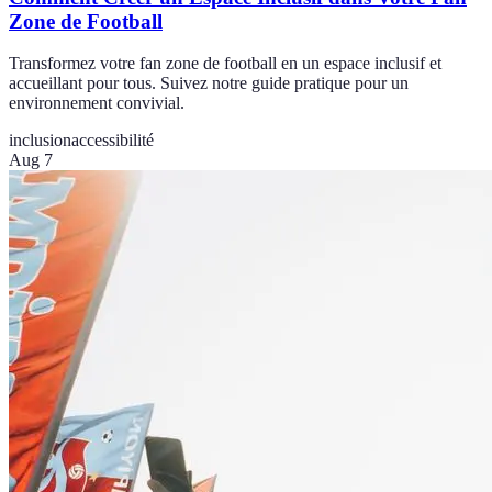
Zone de Football
Transformez votre fan zone de football en un espace inclusif et
accueillant pour tous. Suivez notre guide pratique pour un
environnement convivial.
inclusion
accessibilité
Aug 7