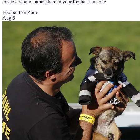
create a vibrant atmosphere in your football fan zone.
Football
Fan Zone
Aug 6