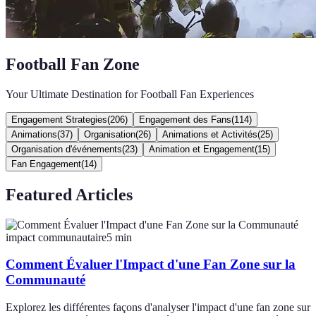
Football Fan Zone
Your Ultimate Destination for Football Fan Experiences
Engagement Strategies
(
206
)
Engagement des Fans
(
114
)
Animations
(
37
)
Organisation
(
26
)
Animations et Activités
(
25
)
Organisation d'événements
(
23
)
Animation et Engagement
(
15
)
Fan Engagement
(
14
)
Featured Articles
impact communautaire
5
min
Comment Évaluer l'Impact d'une Fan Zone sur la
Communauté
Explorez les différentes façons d'analyser l'impact d'une fan zone sur