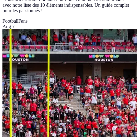
avec notre liste des 10 éléments indispensables. Un guide complet
pour les passionnés !
Football
Fans
Aug 7