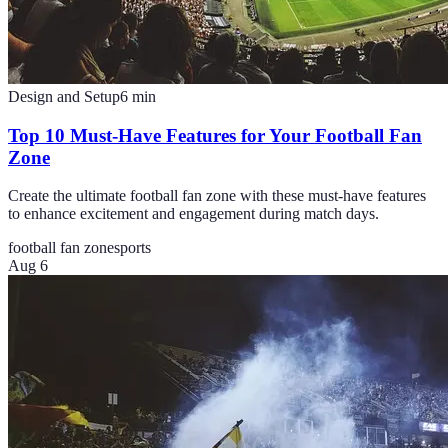
Design and Setup
6
min
Top 10 Must-Have Features for Your Football Fan
Zone
Create the ultimate football fan zone with these must-have features
to enhance excitement and engagement during match days.
football fan zone
sports
Aug 6