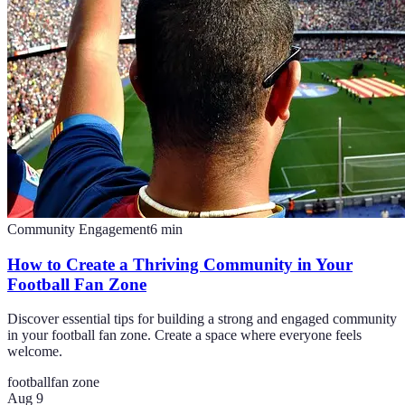
Community Engagement
6
min
How to Create a Thriving Community in Your
Football Fan Zone
Discover essential tips for building a strong and engaged community
in your football fan zone. Create a space where everyone feels
welcome.
football
fan zone
Aug 9