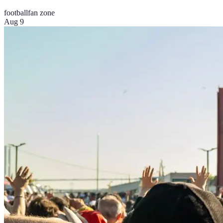
football
fan zone
Aug 9