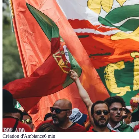
Création d'Ambiance
6
min