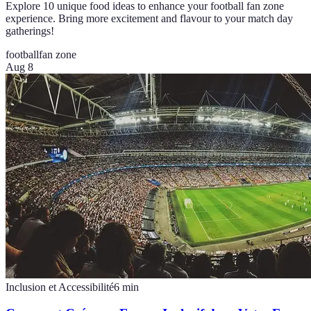
Explore 10 unique food ideas to enhance your football fan zone
experience. Bring more excitement and flavour to your match day
gatherings!
football
fan zone
Aug 8
Inclusion et Accessibilité
6
min