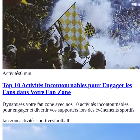
Activités
6
min
Top 10 Activités Incontournables pour Engager les
Fans dans Votre Fan Zone
Dynamisez votre fan zone avec nos 10 activités incontournables
pour engager et divertir vos supporters lors des événements sportifs.
fan zone
activités sportives
football