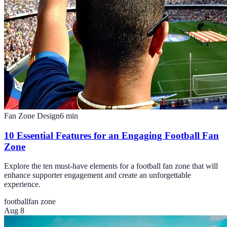
Fan Zone Design
6
min
10 Essential Features for an Engaging Football Fan
Zone
Explore the ten must-have elements for a football fan zone that will
enhance supporter engagement and create an unforgettable
experience.
football
fan zone
Aug 8