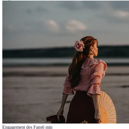
Engagement des Fans
6
min