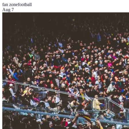
fan zone
football
Aug 7