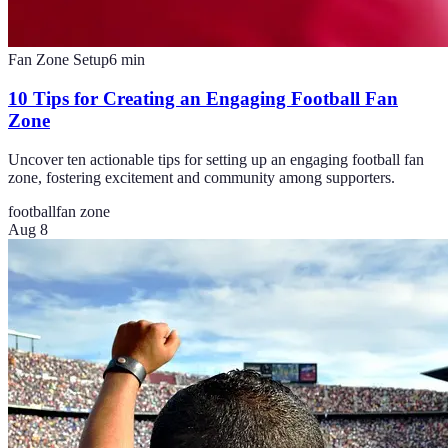
Fan Zone Setup
6
min
10 Tips for Creating an Engaging Football Fan
Zone
Uncover ten actionable tips for setting up an engaging football fan
zone, fostering excitement and community among supporters.
football
fan zone
Aug 8