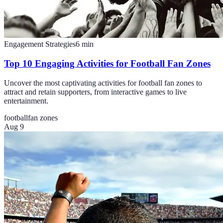
Engagement Strategies
6
min
Top 10 Engaging Activities for Football Fan Zones
Uncover the most captivating activities for football fan zones to
attract and retain supporters, from interactive games to live
entertainment.
football
fan zones
Aug 9