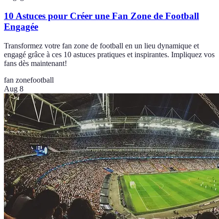
10 Astuces pour Créer une Fan Zone de Football
Engagée
Transformez votre fan zone de football en un lieu dynamique et
engagé grâce à ces 10 astuces pratiques et inspirantes. Impliquez vos
fans dès maintenant!
fan zone
football
Aug 8