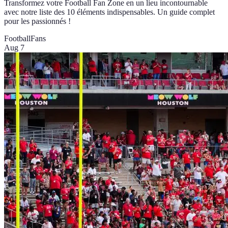
Transformez votre Football Fan Zone en un lieu incontournable
avec notre liste des 10 éléments indispensables. Un guide complet
pour les passionnés !
Football
Fans
Aug 7