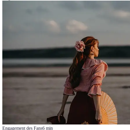
Engagement des Fans
6
min