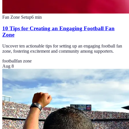
Fan Zone Setup
6
min
10 Tips for Creating an Engaging Football Fan
Zone
Uncover ten actionable tips for setting up an engaging football fan
zone, fostering excitement and community among supporters.
football
fan zone
Aug 8