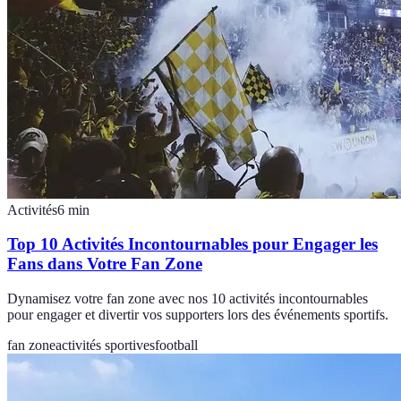
Activités
6
min
Top 10 Activités Incontournables pour Engager les
Fans dans Votre Fan Zone
Dynamisez votre fan zone avec nos 10 activités incontournables
pour engager et divertir vos supporters lors des événements sportifs.
fan zone
activités sportives
football