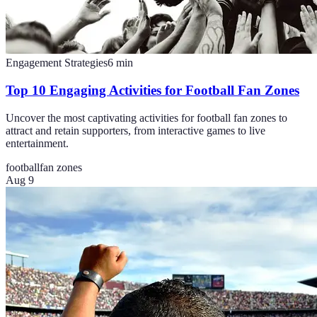
Engagement Strategies
6
min
Top 10 Engaging Activities for Football Fan Zones
Uncover the most captivating activities for football fan zones to
attract and retain supporters, from interactive games to live
entertainment.
football
fan zones
Aug 9