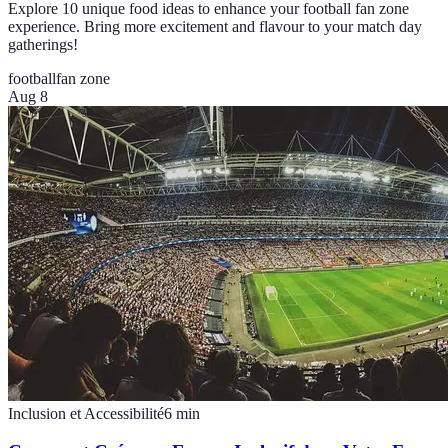
Explore 10 unique food ideas to enhance your football fan zone
experience. Bring more excitement and flavour to your match day
gatherings!
football
fan zone
Aug 8
Inclusion et Accessibilité
6
min