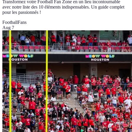
Transformez votre Football Fan Zone en un lieu incontournable
avec notre liste des 10 éléments indispensables. Un guide complet
pour les passionnés !
Football
Fans
Aug 7