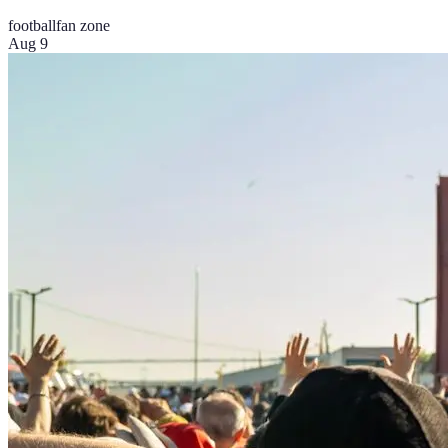
football
fan zone
Aug 9