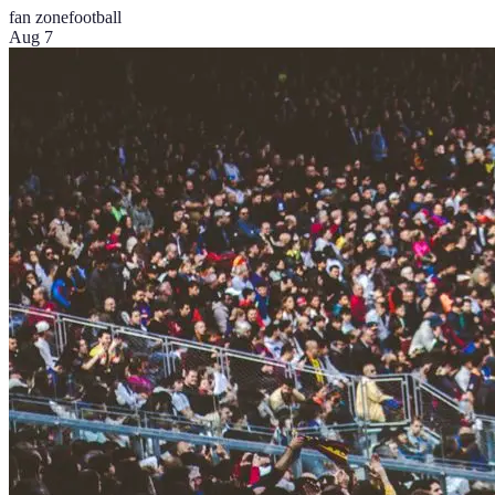
fan zone
football
Aug 7