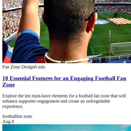
Fan Zone Design
6
min
10 Essential Features for an Engaging Football Fan
Zone
Explore the ten must-have elements for a football fan zone that will
enhance supporter engagement and create an unforgettable
experience.
football
fan zone
Aug 8