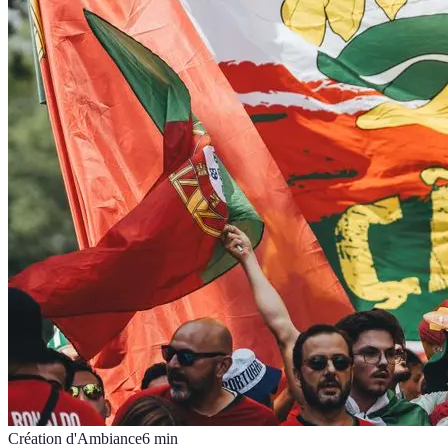
Création d'Ambiance
6
min