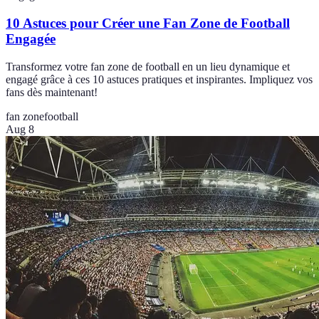
10 Astuces pour Créer une Fan Zone de Football
Engagée
Transformez votre fan zone de football en un lieu dynamique et
engagé grâce à ces 10 astuces pratiques et inspirantes. Impliquez vos
fans dès maintenant!
fan zone
football
Aug 8