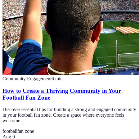
Community Engagement
6
min
How to Create a Thriving Community in Your
Football Fan Zone
Discover essential tips for building a strong and engaged community
in your football fan zone. Create a space where everyone feels
welcome.
football
fan zone
Aug 9